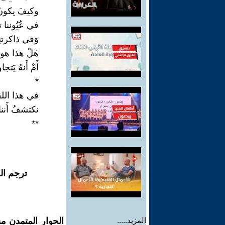
وكيفَ يكونُ
في عُيُوننا 
وَفي ذاكرتهَا 
هَلْ هذا هو 
أَمْ أَنهُ يَتجا
*
في هذا اللقا
نكتشفُ أَننا 
**
ترجم ال
المزيد.....
الحوار المتمدن م