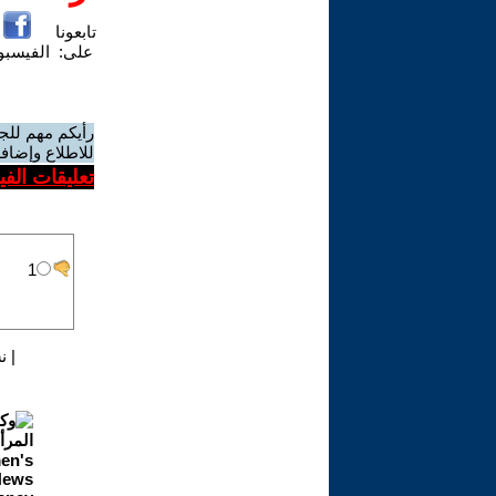
تابعونا
على:
الفيسب
رأيكم مهم للج
للاطلاع وإضافة
تعليقات الف
|
ن