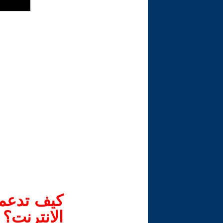
كيف تدعم-
الانترنت؟