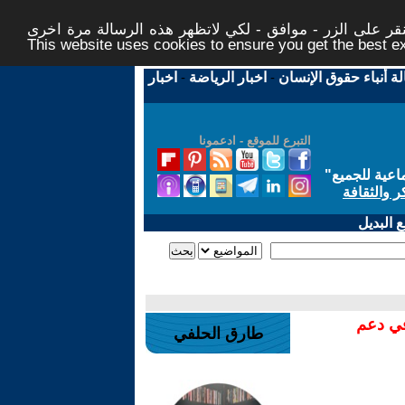
ر على الزر - موافق - لكي لاتظهر هذه الرسالة مرة اخرى -
This website uses cookies to ensure you get the best 
لة أنباء حقوق الإنسان
-
اخبار الرياضة
-
اخبار
التبرع للموقع - ادعمونا
اعية للجميع
"
ر والثقافة
 البديل
في دعم
طارق الحلفي