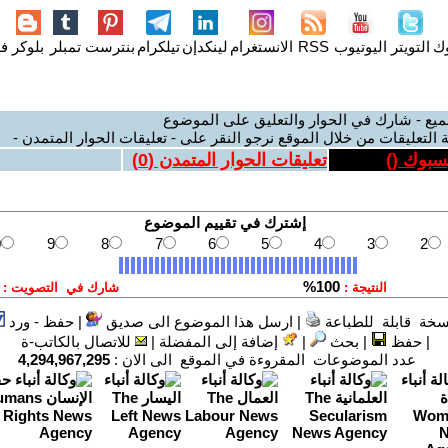
وك
التويتر
اليوتيوب
RSS
الانستغرام
لينكدإن
تيلكرام
بنترست
تمبلر
بلوكر
فل
ميع - شارك في الحوار والتعليق على الموضوع
 التعليقات من خلال الموقع نرجو النقر على - تعليقات الحوار المتمدن -
يسبوك (
)
تعليقات الحوار المتمدن (
0
)
سخة قابلة للطباعة
|
ارسل هذا الموضوع الى صديق
|
حفظ - ورد
|
حفظ
|
بحث
|
إضافة إلى المفضلة
|
للاتصال بالكاتب-ة
عدد الموضوعات المقروءة في الموقع الى الان :
4,294,967,295