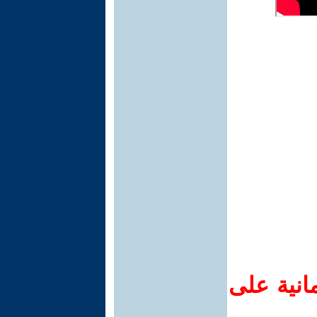
انية على