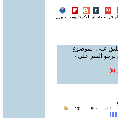
م
بنترست
تمبلر
بلوكر
فليبورد
الموبايل
عليق على الموضوع
نرجو النقر على -
 (
0
)