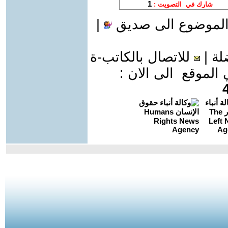
الموضوع الى صديق
|
لة
|
للاتصال بالكاتب-ة
موقع الى الان :