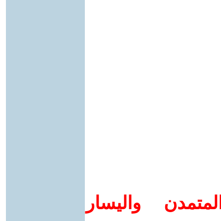
متمدن واليسار