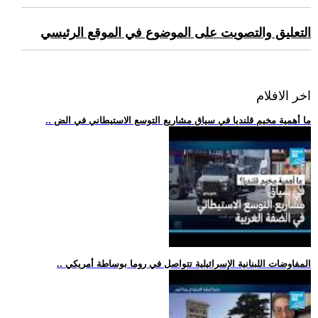
التعليق والتصويت على الموضوع في الموقع الرئيسي
اخر الافلام
.. ما أهمية مخيم قلنديا في سياق مشاريع التوسع الاستيطاني في الض
.. المفاوضات اللبنانية الإسرائيلية تتواصل في روما بوساطة أمريكي