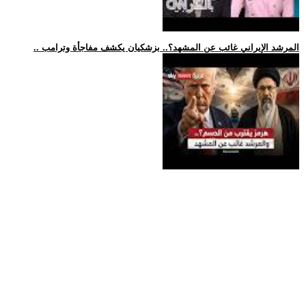
.. المرشد الإيراني غائب عن المشهد؟.. بزشكيان يكشف مفاجأة وترامب