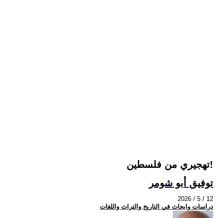
تهجيري من فلسطين!
توفيق أبو شومر
2026 / 5 / 12
دراسات وابحاث في التاريخ والتراث واللغات