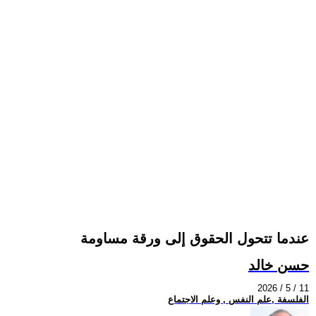
عندما تتحول الحقوق إلى ورقة مساومة
حسن خالد
2026 / 5 / 11
الفلسفة ,علم النفس , وعلم الاجتماع