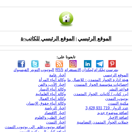
الموقع الرئيسي
الموقع الرئيسي للكاتب-ة
|
تابعونا على:
بنترست
تيلكرام
لينكدإن
الانستغرام
RSS
اليوتيوب
التويتر
الفيسبوك
الموقع الرئيسي
أخبار عامة
هيئة ادارة الحوار المتمدن - للإتصال بنا
وكالة أنباء المرأة
إحصائيات مؤسسة الحوار المتمدن
اخبار الأدب والفن
قواعد النشر
وكالة أنباء اليسار
ابرز كتاب / كاتبات الحوار المتمدن
وكالة أنباء العلمانية
يوتيوب التمدن
وكالة أنباء العمال
مكتبة التمدن
وكالة أنباء حقوق الإنسان
عدد الزوار: 3,428,931,719
اخبار الرياضة
اضافة موضوع جديد
اخبار الاقتصاد
اضافة الاخبار
اخبار الطب والعلوم
حملات الحوار المتمدن التضامنية
اخبار التمدن
إضافة يوتيوب-فلم إلى يوتيوب التمدن
إضافة كتاب إلى مكتبة التمدن