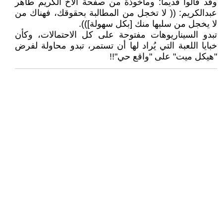
وقد قالوا قديما: ومأخوذة من صفحة الأخ الكريم طاهر
عبدالكريم: (( لا تخجل من المطالبة بحقوقك، فهناك من
لا يخجل من سلبها منك [بكل سهولة])).
تبدو السيناريوهات مفتوحة على كل الاحتمالات، وكأن
خبايا اللعبة التي يُراد لها أن تستمر، تبدو محاولة لفرض
"هيكل ميت" على "واقع حي"!!