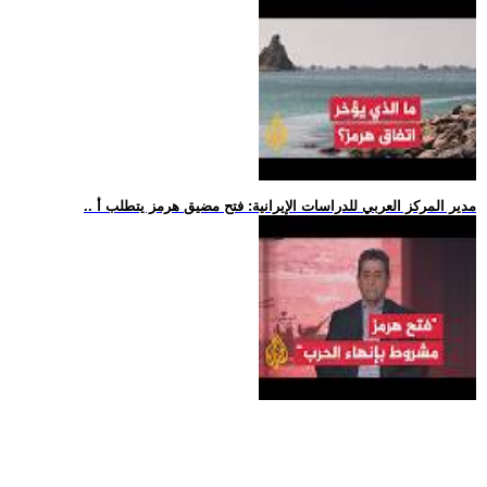
.. مدير المركز العربي للدراسات الإيرانية: فتح مضيق هرمز يتطلب أ