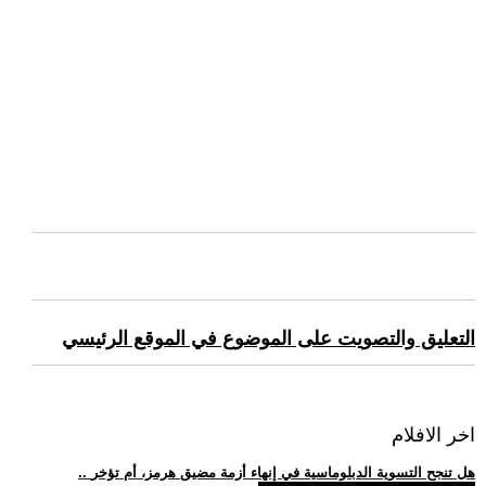
التعليق والتصويت على الموضوع في الموقع الرئيسي
اخر الافلام
.. هل تنجح التسوية الدبلوماسية في إنهاء أزمة مضيق هرمز، أم تؤخر