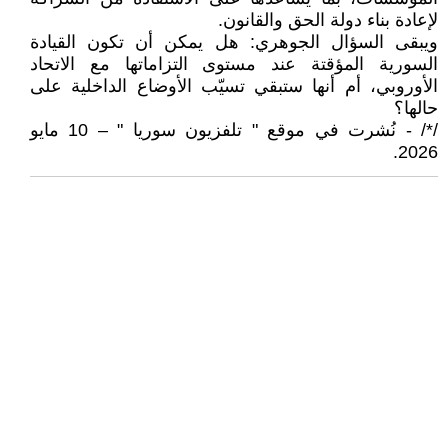
لإعادة بناء دولة الحق والقانون.
ويبقى السؤال الجوهري: هل يمكن أن تكون القيادة
السورية المؤقتة عند مستوى التزاماتها مع الاتحاد
الأوروبي، أم أنها ستبقي تسيّب الأوضاع الداخلية على
حالها؟
/*/ - نُشرت في موقع " تلفزيون سوريا " – 10 مايو
2026.