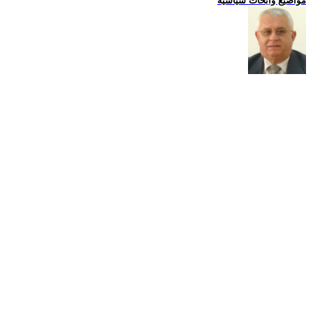
مواضيع وابحاث سياسية