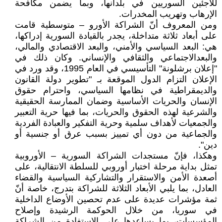
للاجئين السوريين في بلدانها، وبما يضمن مكافحة
الإرهاب وتهريب المخدرات.
ومن المعروف أنّ الشراكة الأورو – متوسطية قامت
على أبعاد ثلاثة متداخلة، يجدر بالقيادة السورية إدراكها،
هي: البعد السياسي والأمني، والبعد الاقتصادي والمالي،
والبعدالاجتماعي والثقافي والإنساني. وكان ذلك في
"إعلان برشلونة" التأسيسي في العام 1995، وقد ورد في
الإعلان التزام الدول الموقعة بـ "تطوير دولة القانون
والديمقراطية في نظامها السياسي، واحترام حقوق
الإنسان والحريات الأساسية وضمان الممارسة الحقيقية
والشرعية لهذه الحقوق والحريات، بما فيها حرية التعبير
والجمعيات لأهداف سلمية وحرية التفكير والعبادة الفردية
والجماعية من دون أي تمييز بسبب عرق أو جنسية أو
دين".
وهكذا، فإنّ مستجدات الشراكة السورية – الأوروبية
تمثل بداية مرحلة اختبار أوروبي للسلطة الانتقالية، على
أصعدة الأمن والاستقرار والتشاركية السياسية والقضاء
العادل، بما يلبي الأبعاد الثلاثة للشراكة بتدرج، خاصة أنّ
ثمة مؤشرات عديدة على عدم تحصين الأوضاع الداخلية
في سوريا، من خلال الحوكمة الرشيدة وإصلاح
المؤسسات، بما يساعدها على الاستفادة من الشراكة