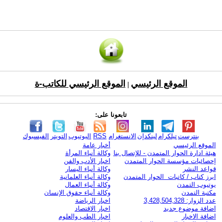
الموقع الرئيسي
الموقع الرئيسي للكاتب-ة
|
تابعونا على:
بنترست
تيلكرام
لينكدإن
الانستغرام
RSS
اليوتيوب
التويتر
الفيسبوك
الموقع الرئيسي
أخبار عامة
هيئة ادارة الحوار المتمدن - للإتصال بنا
وكالة أنباء المرأة
إحصائيات مؤسسة الحوار المتمدن
اخبار الأدب والفن
قواعد النشر
وكالة أنباء اليسار
ابرز كتاب / كاتبات الحوار المتمدن
وكالة أنباء العلمانية
يوتيوب التمدن
وكالة أنباء العمال
مكتبة التمدن
وكالة أنباء حقوق الإنسان
عدد الزوار: 3,428,504,328
اخبار الرياضة
اضافة موضوع جديد
اخبار الاقتصاد
اضافة الاخبار
اخبار الطب والعلوم