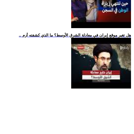
.. هل تغير موقع إيران في معادلة الشرق الأوسط؟ ما الذي كشفته أزم