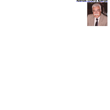
مواضيع وابحاث سياسية