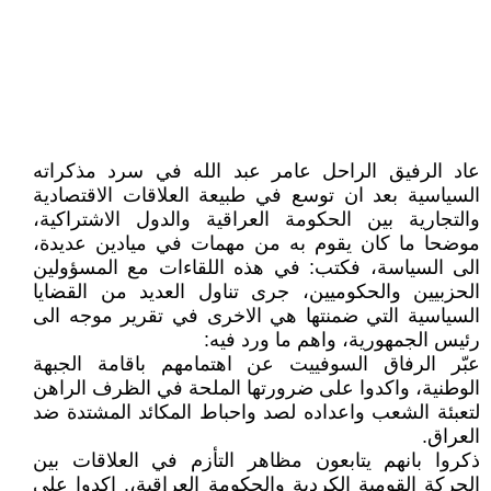
عاد الرفيق الراحل عامر عبد الله في سرد مذكراته
السياسية بعد ان توسع في طبيعة العلاقات الاقتصادية
والتجارية بين الحكومة العراقية والدول الاشتراكية،
موضحا ما كان يقوم به من مهمات في ميادين عديدة،
الى السياسة، فكتب: في هذه اللقاءات مع المسؤولين
الحزبيين والحكوميين، جرى تناول العديد من القضايا
السياسية التي ضمنتها هي الاخرى في تقرير موجه الى
رئيس الجمهورية، واهم ما ورد فيه:
عبّر الرفاق السوفييت عن اهتمامهم باقامة الجبهة
الوطنية، واكدوا على ضرورتها الملحة في الظرف الراهن
لتعبئة الشعب واعداده لصد واحباط المكائد المشتدة ضد
العراق.
ذكروا بانهم يتابعون مظاهر التأزم في العلاقات بين
الحركة القومية الكردية والحكومة العراقية،. اكدوا على