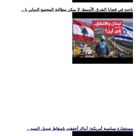
.. باحث في قضايا الشرق الأوسط: لا يمكن مطالبة المجتمع الدولي با
.. مستشارة سياسية أمريكية: أيباك أخفقت بإسقاط عبدول السيد