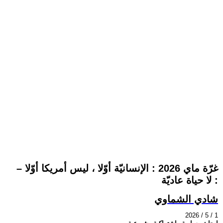
غرّة ماي 2026 : الإنسانيّة أوّلا ، ليس أمريكا أوّلا –
لا حياة عاديّة :
شادي الشماوي
2026 / 5 / 1