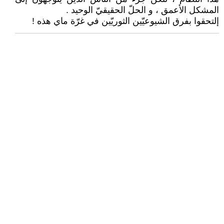
المشكل الأعمق ، و الحلّ الحقيقيّ الوحيد .
إلتحقوا بفرق الشيوعيّين الثوريّين في غرّة ماي هذه !