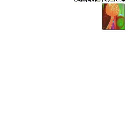
ابحاث يسارية واشتراكية وشيوعية