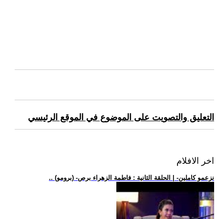
التعليق والتصويت على الموضوع في الموقع الرئيسي
اخر الافلام
.. (برومو) -نزعمو كاملين- | الحلقة الثانية : فاطمة الزهراء برص