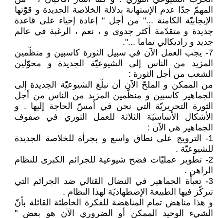
المهمّ جدّا عدم الإستهانة بدلالة الخلاصة الجديدة و قوّتها
الإيجابيّة الكامنة ..." من أجل " إعادة إحياء على قاعدة
جديدة و متقدّمة أكثر جدوى و ، نعم ، الرغبة في عالم
جديد و راديكالي تماما ...".
7- يجب العمل الآن في سبيل الثورة كاسبين و منظّمين
المزيد من الناس إلى الشيوعيّة الجديدة و محوّلين
الشعب من أجل الثورة :
من الممكن و الملحّ الآن أن نبلّغ الشيوعيّة الجديدة إلى
الجماهير كاسبين و منظّمين المزيد من الناس من أجل
الثورة التحريريّة التي نحن في أمسّ الحاجة إليها . و
الأشكال الأساسيّة الثلاثة للعمل الثوري في صفوف
الجماهير هي الآن :
1- الترويج على نطاق واسع و بجرأة للخلاصة الجديدة
للشيوعيّة .
2- تطوير عمليّات فضح شيوعية للجرائم الكبرى للنظام
الراهن .
3- تعبأة الجماهير في النضال القتالي ضد الجرائم التي
تتركّز فيها الطبيعة الإضطهاديّة لهذا النظام .
و هذا مناهض تمام المناهضة للفكرة الخاطئة القائلة بأنّ
الشيء الوحيد الممكن أو الضروري الآن هو بعض "