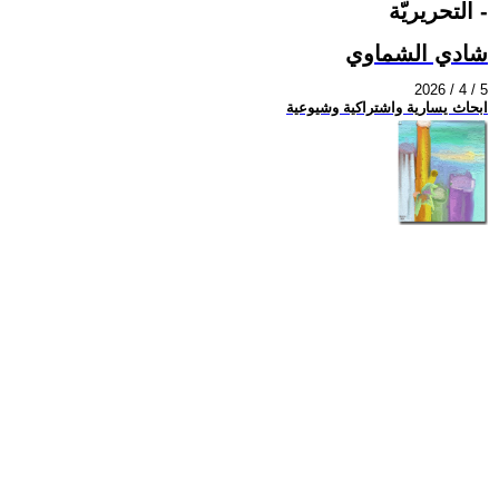
التحريريّة -
شادي الشماوي
2026 / 4 / 5
ابحاث يسارية واشتراكية وشيوعية