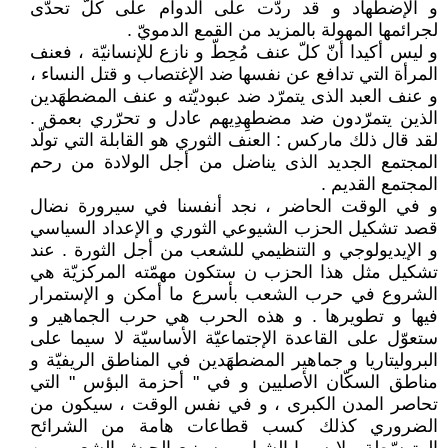
و الإضطهاد و قد ردّت على الدوام على كلّ تحدّى
لجرائمها المهولة بالمزيد من القمع الدمويّ .
و ليس أكيدا أنّ كلّ عنف مُحِطّ و نازع للإنسانيّة ، فعنف
المرأة التي تدافع عن نفسها ضد الإغتصاب و قتل النساء ،
و عنف العبد الذى يتمرّد ضد عبوديّته و عنف المضطهَدين
الذين يتمرّدون ضد مضطهِدِيهم عادل و تحرّري بعمق .
لقد قال ذلك ماركس : العنف الثوري هو القابلة التي تولّد
المجتمع الجديد الذى يناضل من أجل الولادة من رحم
المجتمع القديم .
و في الوقت الحاضر ، نجد أنفسنا في سيرورة نضال
قصد تشكيل الحزب الشيوعي الثوري و الإعداد السياسي
و الإيديولوجي و التنظيمي للشعب من أجل الثورة . عند
تشكيل مثل هذا الحزب ن ستكون مهمّته المركزيّة هي
الشروع في حرب الشعب بأسرع ما أمكن و الإستمرار
فيها و تطويرها . و هذه الحرب هي حرب الجماهير و
ستعوّل على القاعدة الإجتماعيّة الأساسيّة لا سيما على
البروليتاريا و جماهير المضطهَدين في المناطق الريفيّة و
مناطق السكّان الأصليين و في " أحزمة البؤس " التي
تحاصر المدن الكبرى ، و في نفس الوقت ، سيكون من
الضروري كذلك كسب قطاعات هامة من الشرائح