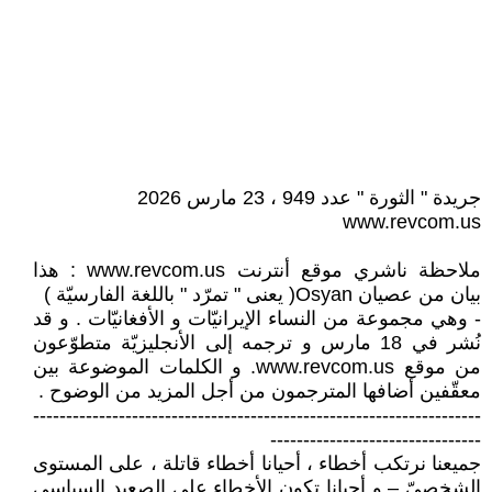
جريدة " الثورة " عدد 949 ، 23 مارس 2026
www.revcom.us
ملاحظة ناشري موقع أنترنت www.revcom.us : هذا
بيان من عصيان Osyan( يعنى " تمرّد " باللغة الفارسيّة )
- وهي مجموعة من النساء الإيرانيّات و الأفغانيّات . و قد
نُشر في 18 مارس و ترجمه إلى الأنجليزيّة متطوّعون
من موقع www.revcom.us. و الكلمات الموضوعة بين
معقّفين أضافها المترجمون من أجل المزيد من الوضوح .
--------------------------------------------------------------------
--------------------------------
جميعنا نرتكب أخطاء ، أحيانا أخطاء قاتلة ، على المستوى
الشخصيّ – و أحيانا تكون الأخطاء على الصعيد السياسي