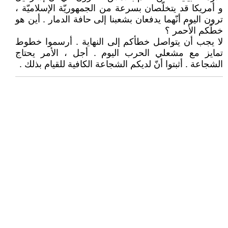
و أمريكا قد يتخلّصان بسرعة من الجمهوريّة الإسلاميّة ،
ترون اليوم أنّهما يدفعان بشعبنا إلى حافة الدمار . أين هو
خطّكم الأحمر ؟
لا يجب أن يتواصل خطأكم إلى النهاية . أرسموا خطوط
تمايز مع مشعلي الحرب اليوم . أجل ، الأمر يحتاج
الشجاعة . أثبتوا أنّ لديكم الشجاعة الكافية للقيام بذلك .