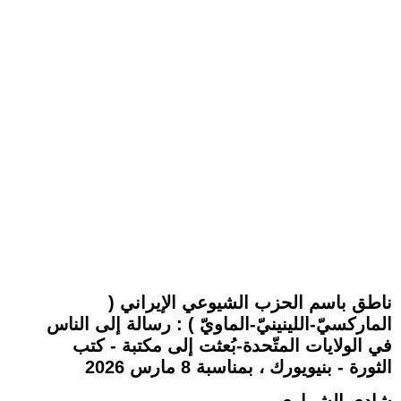
ناطق باسم الحزب الشيوعي الإيراني (
الماركسيّ-اللينينيّ-الماويّ ) : رسالة إلى الناس
في الولايات المتّحدة-بُعثت إلى مكتبة - كتب
الثورة - بنيويورك ، بمناسبة 8 مارس 2026
شادي الشماوي