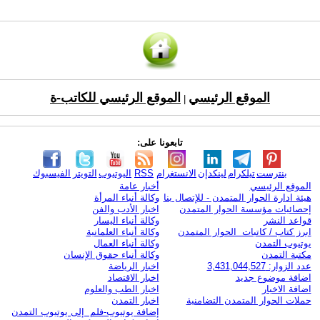
الموقع الرئيسي
الموقع الرئيسي للكاتب-ة
|
تابعونا على:
بنترست
تيلكرام
لينكدإن
الانستغرام
RSS
اليوتيوب
التويتر
الفيسبوك
الموقع الرئيسي
أخبار عامة
هيئة ادارة الحوار المتمدن - للإتصال بنا
وكالة أنباء المرأة
إحصائيات مؤسسة الحوار المتمدن
اخبار الأدب والفن
قواعد النشر
وكالة أنباء اليسار
ابرز كتاب / كاتبات الحوار المتمدن
وكالة أنباء العلمانية
يوتيوب التمدن
وكالة أنباء العمال
مكتبة التمدن
وكالة أنباء حقوق الإنسان
عدد الزوار: 3,431,044,527
اخبار الرياضة
اضافة موضوع جديد
اخبار الاقتصاد
اضافة الاخبار
اخبار الطب والعلوم
حملات الحوار المتمدن التضامنية
اخبار التمدن
إضافة يوتيوب-فلم إلى يوتيوب التمدن