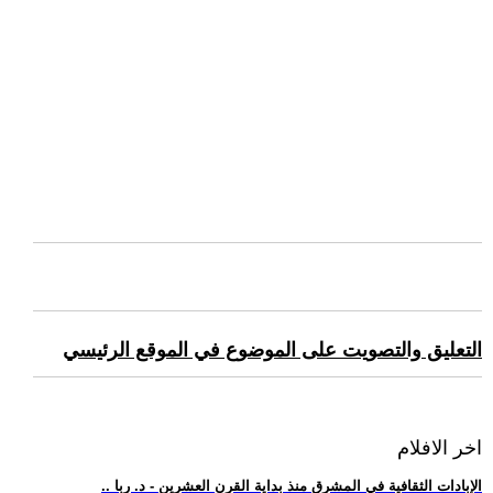
التعليق والتصويت على الموضوع في الموقع الرئيسي
اخر الافلام
.. الإبادات الثقافية في المشرق منذ بداية القرن العشرين - د. ربا