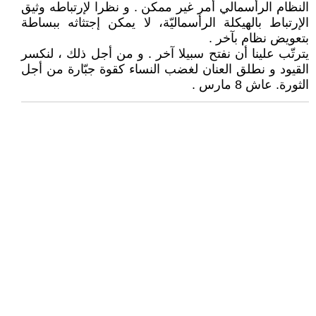
النظام الرأسمالي أمر غير ممكن . و نظرا لإرتباطه وثيق
الإرتباط بالهيكلة الرأسماليّة، لا يمكن إجتثاثه ببساطة
بتعويض نظام بآخر .
يترتّب علينا أن نفتح سبيلا آخر . و من أجل ذلك ، لنكسر
القيود و نطلق العنان لغضب النساء كقوة جبّارة من أجل
الثورة. عاش 8 مارس .