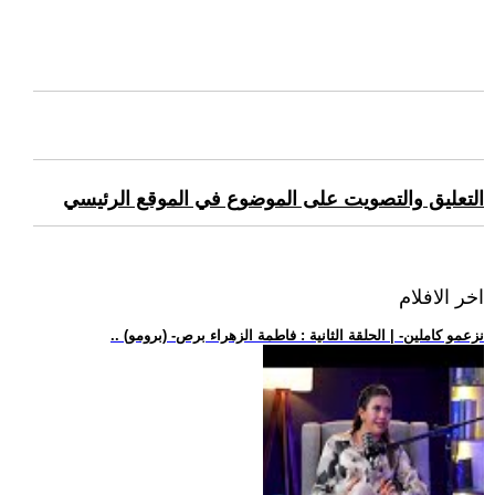
التعليق والتصويت على الموضوع في الموقع الرئيسي
اخر الافلام
.. (برومو) -نزعمو كاملين- | الحلقة الثانية : فاطمة الزهراء برص