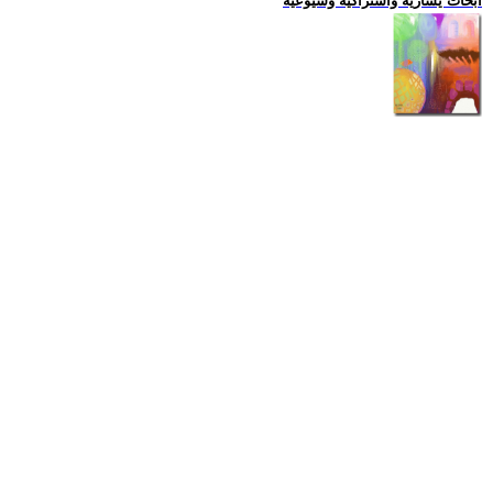
ابحاث يسارية واشتراكية وشيوعية