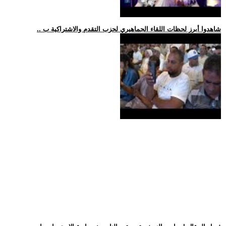
.. شاهدوا أبرز لحظات اللقاء الجماهيري لحزب التقدم والاشتراكية ب