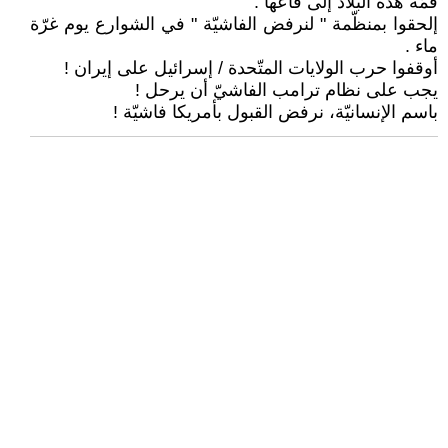
قمّة هذه البلاد إلى قاعها .
إلحقوا بمنظّمة " لنرفض الفاشيّة " في الشوارع يوم غرّة
ماء .
أوقفوا حرب الولايات المتّحدة / إسرائيل على إيران !
يجب على نظام ترامب الفاشيّ أن يرحل !
باسم الإنسانيّة، نرفض القبول بأمريكا فاشيّة !