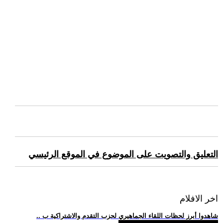
التعليق والتصويت على الموضوع في الموقع الرئيسي
اخر الافلام
.. شاهدوا أبرز لحظات اللقاء الجماهيري لحزب التقدم والاشتراكية ب