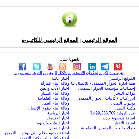
الموقع الرئيسي
الموقع الرئيسي للكاتب-ة
|
تابعونا على:
بنترست
تيلكرام
لينكدإن
الانستغرام
RSS
اليوتيوب
التويتر
الفيسبوك
الموقع الرئيسي
أخبار عامة
هيئة ادارة الحوار المتمدن - للإتصال بنا
وكالة أنباء المرأة
إحصائيات مؤسسة الحوار المتمدن
اخبار الأدب والفن
قواعد النشر
وكالة أنباء اليسار
ابرز كتاب / كاتبات الحوار المتمدن
وكالة أنباء العلمانية
يوتيوب التمدن
وكالة أنباء العمال
مكتبة التمدن
وكالة أنباء حقوق الإنسان
عدد الزوار: 3,429,238,769
اخبار الرياضة
اضافة موضوع جديد
اخبار الاقتصاد
اضافة الاخبار
اخبار الطب والعلوم
حملات الحوار المتمدن التضامنية
اخبار التمدن
إضافة يوتيوب-فلم إلى يوتيوب التمدن
إضافة كتاب إلى مكتبة التمدن