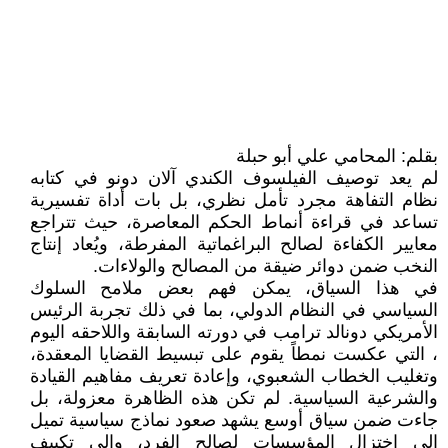
بقلم: المحامي علي أبو حبلة
لم يعد توصيف الفيلسوف الكندي آلان دونو في كتابه
نظام التفاهة مجرد تأمل نظري، بل بات أداة تفسيرية
تساعد في قراءة أنماط الحكم المعاصرة، حيث تتراجع
معايير الكفاءة لصالح البراغماتية المفرطة، ويُعاد إنتاج
النخب ضمن دوائر ضيقة من المصالح والولاءات.
في هذا السياق، يمكن فهم بعض ملامح السلوك
السياسي في النظام الدولي، بما في ذلك تجربة الرئيس
الأمريكي دونالد ترامب في دورته السابقة واللاحقه اليوم
، التي عكست نمطاً يقوم على تبسيط القضايا المعقدة،
وتغليب الخطاب الشعبوي، وإعادة تعريف مفاهيم القيادة
والشرعية السياسية. لم تكن هذه الظاهرة معزولة، بل
جاءت ضمن سياق أوسع يشهد صعود نماذج سياسية تميل
إلى اختزال المؤسسات لصالح الفرد، وإلى تكييف