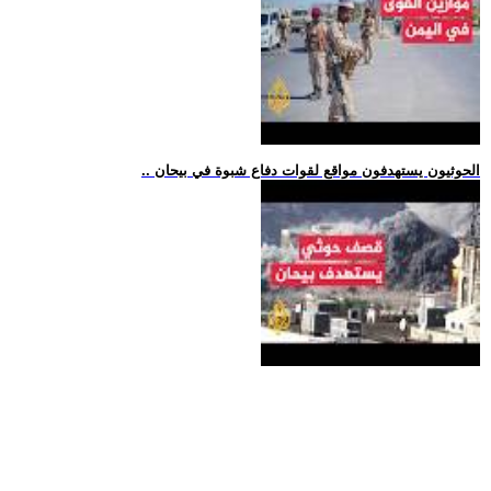
.. الحوثيون يستهدفون مواقع لقوات دفاع شبوة في بيحان