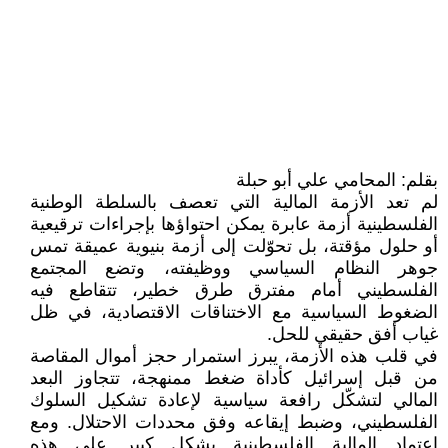
بقلم: المحامي علي أبو حبلة
لم تعد الأزمة المالية التي تعصف بالسلطة الوطنية
الفلسطينية أزمة عابرة يمكن احتواؤها بإجراءات ترقيعية
أو حلول مؤقتة، بل تحوّلت إلى أزمة بنيوية عميقة تمس
جوهر النظام السياسي ووظيفته، وتضع المجتمع
الفلسطيني أمام مفترق طرق خطير، تتقاطع فيه
الضغوط السياسية مع الاختناقات الاقتصادية، في ظل
غياب أفق حقيقي للحل.
في قلب هذه الأزمة، يبرز استمرار حجز أموال المقاصة
من قبل إسرائيل كأداة ضغط ممنهجة، تتجاوز البعد
المالي لتشكّل رافعة سياسية لإعادة تشكيل السلوك
الفلسطيني، وضبط إيقاعه وفق محددات الاحتلال. ومع
اعتماد المالية الفلسطينية بشكل كبير على هذه