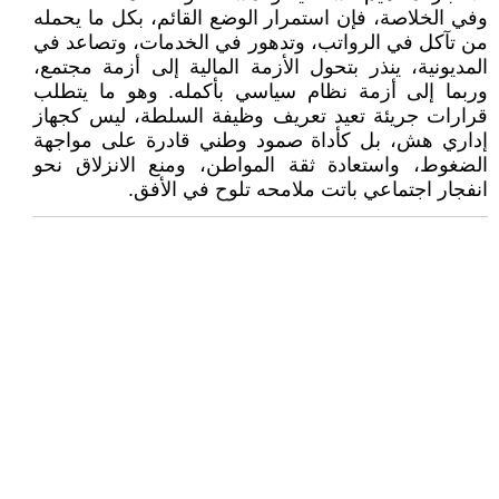
وفي الخلاصة، فإن استمرار الوضع القائم، بكل ما يحمله
من تآكل في الرواتب، وتدهور في الخدمات، وتصاعد في
المديونية، ينذر بتحول الأزمة المالية إلى أزمة مجتمع،
وربما إلى أزمة نظام سياسي بأكمله. وهو ما يتطلب
قرارات جريئة تعيد تعريف وظيفة السلطة، ليس كجهاز
إداري هش، بل كأداة صمود وطني قادرة على مواجهة
الضغوط، واستعادة ثقة المواطن، ومنع الانزلاق نحو
انفجار اجتماعي باتت ملامحه تلوح في الأفق.