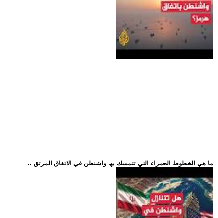
.. ما هي الخطوط الحمراء التي تتمسك بها واشنطن في الاتفاق المرتق