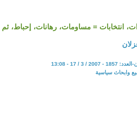
ت، انتخابات = مساومات، رهانات، إحباط، ثم
زلان
20 / 3 / 17 - 13:08
يع وابحاث سياسية