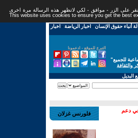
ر على الزر - موافق - لكي لاتظهر هذه الرسالة مرة اخرى -
This website uses cookies to ensure you get the best 
لة أنباء حقوق الإنسان
-
اخبار الرياضة
-
اخبار
التبرع للموقع - ادعمونا
اعية للجميع
"
ر والثقافة
 البديل
في دعم
فلورنس غزلان