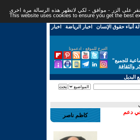
ر على الزر - موافق - لكي لاتظهر هذه الرسالة مرة اخرى -
This website uses cookies to ensure you get the best 
لة أنباء حقوق الإنسان
-
اخبار الرياضة
-
اخبار
التبرع للموقع - ادعمونا
اعية للجميع
"
ر والثقافة
 البديل
في دعم
كاظم ناصر