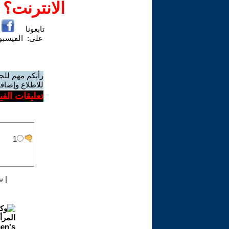
الانترنت؟
تابعونا
على:
الفيسب
رأيكم مهم للج
للاطلاع وإضافة
تعليقات الف
|
ن