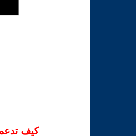
كيف تدعم-