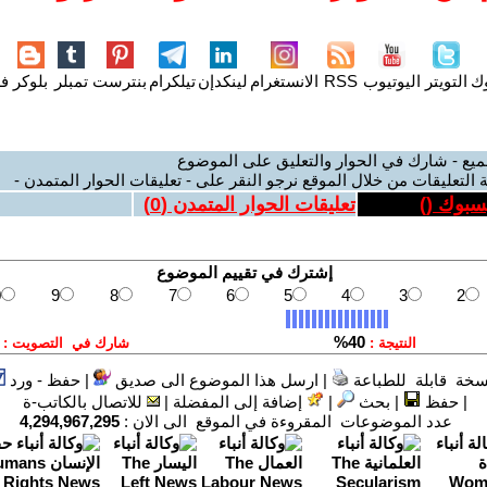
وك
التويتر
اليوتيوب
RSS
الانستغرام
لينكدإن
تيلكرام
بنترست
تمبلر
بلوكر
فل
ميع - شارك في الحوار والتعليق على الموضوع
 التعليقات من خلال الموقع نرجو النقر على - تعليقات الحوار المتمدن -
يسبوك (
)
تعليقات الحوار المتمدن (
0
)
سخة قابلة للطباعة
|
ارسل هذا الموضوع الى صديق
|
حفظ - ورد
|
حفظ
|
بحث
|
إضافة إلى المفضلة
|
للاتصال بالكاتب-ة
عدد الموضوعات المقروءة في الموقع الى الان :
4,294,967,295