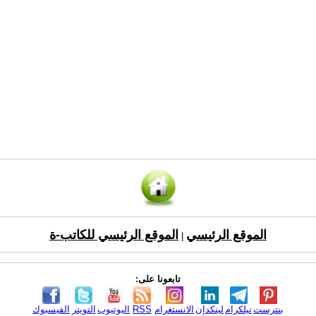
الموقع الرئيسي
الموقع الرئيسي للكاتب-ة
|
تابعونا على:
بنترست
تيلكرام
لينكدإن
الانستغرام
RSS
اليوتيوب
التويتر
الفيسبوك