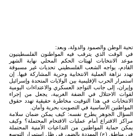
تحية الوطن والصمود والدولة، وبعد:
في الوقت الذي يترقب فيه المواطنون الفلسطينيون
موعد الانتخابات لهيئات الحكم المحلي نهاية الشهر
القادم، يواجه الشعب الفلسطيني تحديات غير مسبوقة
تهدد نزاهة العملية الانتخابية وحرية المشاركة فيها. إن
استمرار الحرب الإقليمية بين الولايات المتحدة وإسرائيل
وإيران، إلى جانب التواجد العسكري والاعتداءات اليومية
لقوات الاحتلال في الضفة الغربية، يجعل من إجراء
الانتخابات في هذا التوقيت مخاطرة حقيقية تهدد حقوق
المواطنين الأساسية في التصويت بحرية وأمان.
السؤال الجوهر يطرح نفسه: كيف يمكن ضمان سلامة
مراكز الاقتراع أمام عمليات الاقتحام المحتملة؟ وكيف
يمكن حماية المواطنين من التداعيات الأمنية المحتملة
في مناطق (ج) المهددة بالضم، في ظل استمرار التوسع