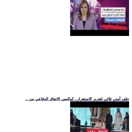
.. حلف أمني ثلاثي لتعزيز الاستقرار.. كواليس الاتفاق الدفاعي بين