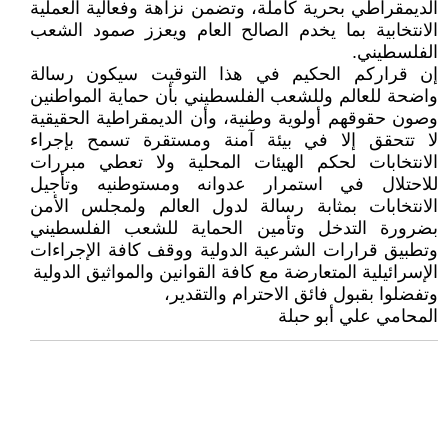
الديمقراطي بحرية كاملة، وتضمن نزاهة وفعالية العملية
الانتخابية بما يخدم الصالح العام ويعزز صمود الشعب
الفلسطيني.
إن قراركم الحكيم في هذا التوقيت سيكون رسالة
واضحة للعالم وللشعب الفلسطيني بأن حماية المواطنين
وصون حقوقهم أولوية وطنية، وأن الديمقراطية الحقيقية
لا تتحقق إلا في بيئة آمنة ومستقرة تسمح بإجراء
الانتخابات لحكم الهيئات المحلية ولا تعطي مبررات
للاحتلال في استمرار عدوانه ومستوطنيه وتأجيل
الانتخابات بمثابة رسالة لدول العالم ولمجلس الأمن
بضرورة التدخل وتأمين الحماية للشعب الفلسطيني
وتطبيق قرارات الشرعية الدولية ووقف كافة الإجراءات
الإسرائيلية المتعارضة مع كافة القوانين والمواثيق الدولية
وتفضلوا بقبول فائق الاحترام والتقدير،
المحامي علي أبو حبلة