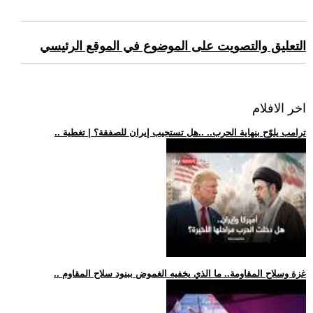
التعليق والتصويت على الموضوع في الموقع الرئيسي
اخر الافلام
.. ترامب يلوّح بنهاية الحرب.. ..هل تستجيب إيران للصفقة؟ | تغطية
.. غزة وسلاح المقاومة.. ما الذي يخفيه الغموض ببنود سلاح المقاوم