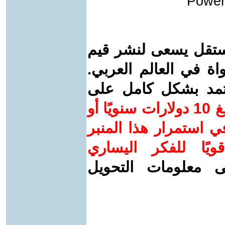
Power
ستقل يسعى لنشر قيم
واة في العالم العربي.
عتمد بشكل كامل على
ساهم/ي معنا! بدعمكم بمبلغ 10 دولارات سنويًا أو
 استمرار هذا المنبر
ويًا للفكر اليساري
ى معلومات التحويل