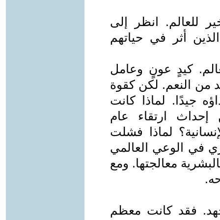
ير للعالم. انظر إلى
الذين أثر في حياتهم
الم. كيدٍ عونٍ وعامل
د من النعم. لكن كقوة
ه جيدًا. لماذا كانت
 إحداث ارتقاء عام
إنسانية؟ لماذا فشلت
ري في الوعي العالمي
لبشرية معالجتها. ومع
ه.
هد. فقد كانت معظم