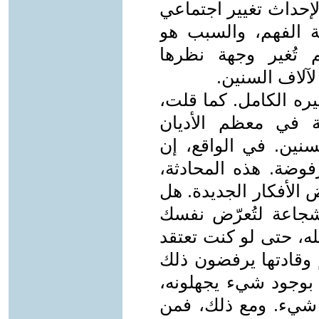
لإحداث تغيير اجتماعي
 الفهم، والسبب هو
م تُغير وجهة نظرها
آلاف السنين.
يره الكامل. كما قلت،
 في معظم الأديان
سنين. في الواقع، إن
رفوضة. هذه المحادثة،
ض الأفكار الجديدة. هل
شجاعة لتُعرّض نفسك
ه، حتى لو كنت تعتقد
م وقادتها يرفضون ذلك
 بوجود شيء يجهلونه،
 شيء. ومع ذلك، فمن