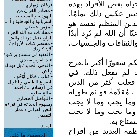
ياة بعض الأفراد بهذه
فرغان أزيهاري
-
مصادر القرآن من
بر عكس ذلك تمامًا.
اليهودية و المسيحية
السريانية و الجاهلية و أ ...
لدين المنظم نفسه هو
/ مؤمن عقلاني
ا أن الله لم يُرِد أبدًا
-
محادثات مع الله الجزء
الرابع / نيل دونالد والش
الثقافات والجنسيات،
-
مختصر كتاب الأرواح /
آلان كاردك
-
الفقيه لي نتسناو براكتو /
عبد العزيز سعدي
م شعورًا أكبر بالفرح
-
الوحي الجديد / يل دونالد
ت لم يفعل ذلك. في
والش
-
كتاب : حَمَّالُ أَوْجُهٍ..
 فعلت أكثر من الدين
الصراع الطبقي والتأويل
في الإسلام ... / احمد
، مُقدّمةً قوائم طويلة
صالح سلوم
-
التواصل الحضاري
وما يجب وما لا يجب
ومفهوم الحداثة في قراءة
النص القراني / عمار
 وما يجب وما لا يجب
التميمي
متاع به.
المزيد.....
ظمة العديد من أفراح
المعجبين بنا على