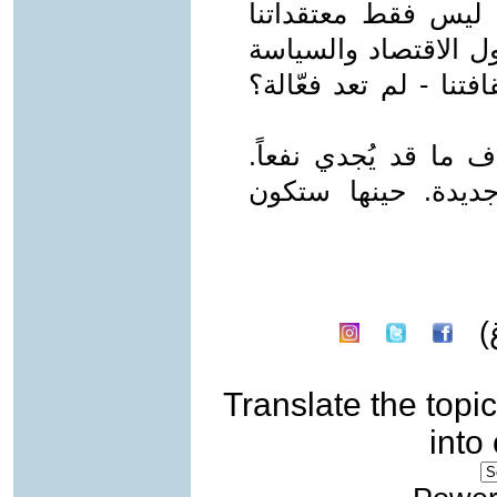
- ليس فقط معتقداتنا
حول الاقتصاد والسياسة
تنا - لم تعد فعّالة؟
 ما قد يُجدي نفعاً.
ديدة. حينها ستكون
)
Translate the topic
into