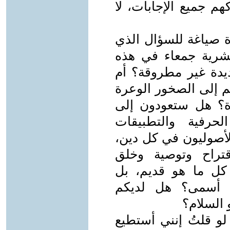
م جميع الإجابات، لا
ة صياغة للسؤال الذي
لبشرية جمعاء في هذه
يدة غير مطروقة؟ أم
 إلى الصخور الوعرة
ة؟ هل ستعودون إلى
لحرفية والتطبيقات
الأصوليون في كل دين،
راح وتوصية وخلق
 كل ما هو قديم، بل
اق أسمى؟ هل لديكم
السلام؟
لو قلتُ إنني أستطيع