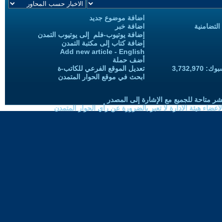
اضافة موضوع جديد
التضامنية
اضافة خبر
إضافة يوتيوب-فلم إلى يوتيوب التمدن
إضافة كتاب إلى مكتبة التمدن
Add new article - English
أضف حملة
3,732,97
تعديل الموقع الفرعي للكاتب-ة
ابحث في موقع الحوار المتمدن
شر متاحة للجميع مع الإشارة إلى المصدر
ضاء هيئة الادارة لا تعبر بالضرورة عن رأي الحوار المتمدن