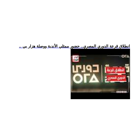
.. انطلاق قرعة الدوري المصري.. حضور ممثلي الأندية ووصلة هزار بي