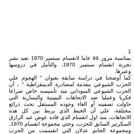
1
بمناسبة مرور ٥٥ عاما لانقسام سبتمبر 1970 نعيد نشر
تجربة انقسام سبتمبر 1970، والتأمل في دروسها
وعبرها.
كما أوضحنا في دراسة سابقة بعنوان " الهجوم علي
الحزب الشيوعي مقدمة لمصادرة الديمقراطية " ، أن
الحزب الشيوعي السوداني منذ تأسيسه خاض صراعا
فكريا وعمليا ضد الاتجاهات اليمينية واليسارية التي
حاولت تصفيته أو الغاء وجوده المستقل تحت ذرائع
مختلفة، علي أن الخيط الذي يربط بين كل هذه
الاتجاهات، منذ اول انقسام الذي قاده عوض عبد الرازق
السكرتير السابق للحزب، وحتي مجموعة انقسام 1970،
ومجموعة الخاتم عدلان التي انقسمت من الحزب