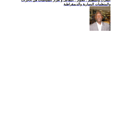
التحزب والتنظيم , الحوار , التفاعل و اقرار السياسات في الاحزاب
والمنظمات اليسارية والديمقراطية