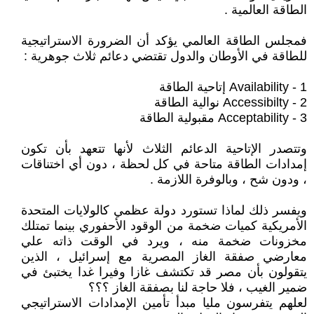
الطاقة العالمية .
فمجلس الطاقة العالمي يؤكد أن الضرورة الاستراتيجية
للطاقة في الأوطان والدول تقتضي دعائم ثلاث جوهرية :
1 - Availability إتاحية الطاقة
2 - Accessibilty نوالية الطاقة
3 - Acceptability مقبولية الطاقة
وتتصدر الإتاحية الدعائم الثلاث لأنها تتعهد بأن تكون
إمدادات الطاقة متاحة في كل لحظة ، دون أي اختناقات
، ودون شح ، وبالوفرة اللازمة .
ويفسر ذلك لماذا تستورد دولة عظمي كالولايات المتحدة
الأمريكية كميات ضخمة من الوقود الأحفوري بينما تمتلك
مخزونات ضخمة منه ، ويرد في الوقت ذاته علي
معارضي صفقة الغاز المصرية مع إسرائيل ، الذين
يتقولون بأن مصر قد تكتشف غازا وفيرا غدا يختبئ في
ضمير الغيب ، فلا حاجة لنا بصفقة الغاز ؟؟؟
لعلهم يتفرسون مليا مبدأ تأمين الإمدادات الاستراتيجي