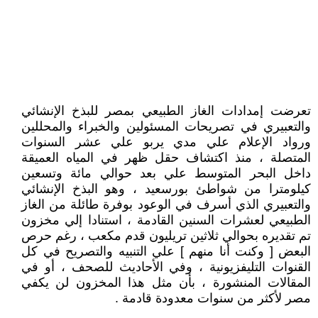
تعرضت إمدادات الغاز الطبيعي بمصر للبذخ الإنشائي
والتعبيري في تصريحات المسئولين والخبراء والمحللين
ورواد الإعلام علي مدي يربو علي عشر السنوات
المتصلة ، منذ اكتشاف حقل ظهر في المياه العميقة
داخل البحر المتوسط علي بعد حوالي مائة وتسعين
كيلومترا من شواطئ بورسعيد ، وهو البذخ الإنشائي
والتعبيري الذي أسرف في الوعود بوفرة طائلة من الغاز
الطبيعي لعشرات السنين القادمة ، استنادا إلي مخزون
تم تقديره بحوالي ثلاثين تريليون قدم مكعب ، رغم حرص
البعض [ وكنت أنا منهم ] علي التنبيه والتصريح في كل
القنوات التليفزيونية ، وفي الأحاديث للصحف ، أو في
المقالات المنشورة ، بأن مثل هذا المخزون لن يكفي
مصر لأكثر من سنوات معدودة قادمة .