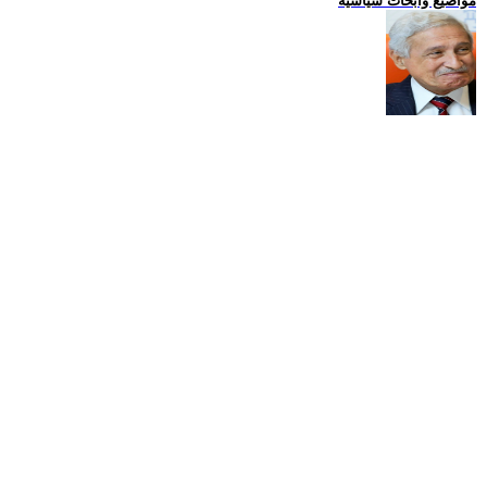
مواضيع وابحاث سياسية