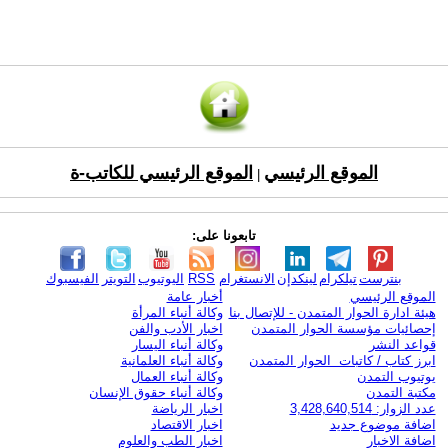
الموقع الرئيسي
الموقع الرئيسي للكاتب-ة
|
تابعونا على:
بنترست
تيلكرام
لينكدإن
الانستغرام
RSS
اليوتيوب
التويتر
الفيسبوك
الموقع الرئيسي
أخبار عامة
هيئة ادارة الحوار المتمدن - للإتصال بنا
وكالة أنباء المرأة
إحصائيات مؤسسة الحوار المتمدن
اخبار الأدب والفن
قواعد النشر
وكالة أنباء اليسار
ابرز كتاب / كاتبات الحوار المتمدن
وكالة أنباء العلمانية
يوتيوب التمدن
وكالة أنباء العمال
مكتبة التمدن
وكالة أنباء حقوق الإنسان
عدد الزوار: 3,428,640,514
اخبار الرياضة
اضافة موضوع جديد
اخبار الاقتصاد
اضافة الاخبار
اخبار الطب والعلوم