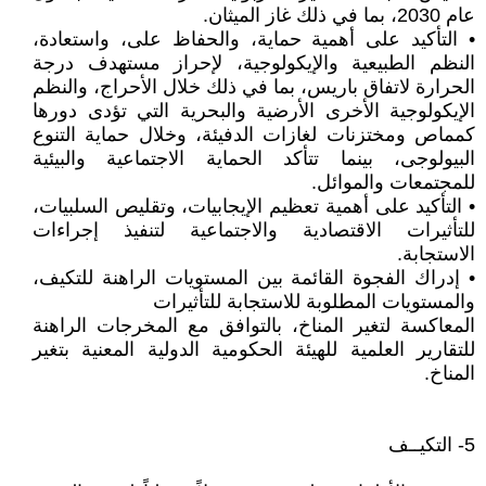
عام 2030، بما في ذلك غاز الميثان.
• التأكيد على أهمية حماية، والحفاظ على، واستعادة،
النظم الطبيعية والإيكولوجية، لإحراز مستهدف درجة
الحرارة لاتفاق باريس، بما في ذلك خلال الأحراج، والنظم
الإيكولوجية الأخرى الأرضية والبحرية التي تؤدى دورها
كمماص ومختزنات لغازات الدفيئة، وخلال حماية التنوع
البيولوجى، بينما تتأكد الحماية الاجتماعية والبيئية
للمجتمعات والموائل.
• التأكيد على أهمية تعظيم الإيجابيات، وتقليص السلبيات،
للتأثيرات الاقتصادية والاجتماعية لتنفيذ إجراءات
الاستجابة.
• إدراك الفجوة القائمة بين المستويات الراهنة للتكيف،
والمستويات المطلوبة للاستجابة للتأثيرات
المعاكسة لتغير المناخ، بالتوافق مع المخرجات الراهنة
للتقارير العلمية للهيئة الحكومية الدولية المعنية بتغير
المناخ.
5- التكيــف