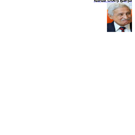
مواضيع وابحاث سياسية