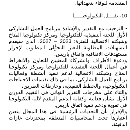
المتقدمة للوفاء بتعهداتها.
10- نقــــل التكنولوجيــــــا
• الترحيب مع التقدير والإشادة ببرنامج العمل التشاركى
الأول للجنة التنفيذية للتكنولوجيا ومركز تكنولوجيا المناخ
وشبكته الاتصالية للفترة: 2023 – 2027، الذى سيقدم
التسهيلات المطلوبة للتغير التحوُّلى المطلوب لإحراز
مستهدفات الاتفاقية واتفاق باريس.
ودعوة الأطراف والشركاء المعنيين للتعاون والانخراط
في أعمال اللجنة التنفيذية للتكنولوجيا ومركز تكنولوجيا
المناخ وشبكته الاتصالية لدعم تنفيذ أنشطة وفعاليات
برنامج العمل التشاركى، بما في ذلك تقييمات الاحتياجات
التكنولوجية، والخطط التنفيذية، وخارطات الطريق،
والثناء على مخرجات التقرير النهائي في التقييم الدورى
الأول بشأن فعالية وكفاية الدعم المقدم لآلية التكنولوجيا
في تقوية ودعم تنفيذ اتفاق باريس.
والإقرار بأن التحديات الرئيسية في هذا المجال يتعين
اعتبارها تحت المحاسبيات المتعلقة بمختزنات غازات
الدفيئة.