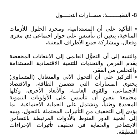
8- التنفيــــــــذ: مســارات التحــــول
• التأكيد على أن المستدامية، ومجرد الحلول للأزمات
المناخية، يتعين أن تتأسس على حوار اجتماعى ذي مغزى
وفعال، ومشاركة جميع الأطراف المعنية،
والتنبيه إلى أن التحوُّل العالمى إلى الابتعاثات المخفضة
يقدم الفرص والتحديات للتنمية الاقتصادية المستدامة
والتخلص من الفقر.
• التركيز على أن التحول الآنى والمتعادل (المتساوى)
يحتوى المسارات التي تتضمن الطاقة، والاقتصاد
الاجتماعى، والقوى العاملة، والأبعاد الأخرى، وكلها
مجتمعة يتعين أن تتأسس على الأولويات التنموية
المحددة وطنياً، وتشتمل على الحماية الاجتماعية، بما
يؤدى إلى التخفيف من التأثيرات المحتملة بالتحول، وينبه
إلى أهمية الدور المنوط بالأدوات المرتبطة بالتضامن
الاجتماعى والحماية في تخفيف تأثيرات الإجراءات
المطبقة.