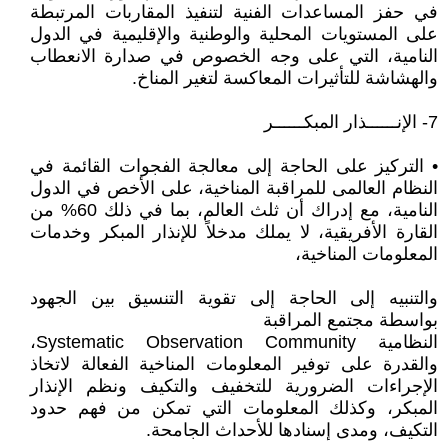
في حفز المساعدات الفنية لتنفيذ المقاربات المرتبطة
على المستويات المحلية والوطنية والإقليمية في الدول
النامية، التي على وجه الخصوص في صدارة الانعطاب
والهشاشة للتأثيرات المعاكسة لتغير المناخ.
7- الإنــــــذار المبكــــــر
• التركيز على الحاجة إلى معالجة الفجوات القائمة في
النظام العالمى للمراقبة المناخية، على الأخص في الدول
النامية، مع إدراك أن ثلث العالم، بما في ذلك 60% من
القارة الأفريقية، لا يملك مدخلاً للإنذار المبكر وخدمات
المعلومات المناخية،
والتنبيه إلى الحاجة إلى تقوية التنسيق بين الجهود
بواسطة مجتمع المراقبة
النظامية Systematic Observation Community،
والقدرة على توفير المعلومات المناخية الفعالة لاتخاذ
الإجراءات الضرورية للتخفيف والتكيف ونظم الإنذار
المبكر، وكذلك المعلومات التي تمكن من فهم حدود
التكيف، ومدى إسنادها للأحداث الجامحة.