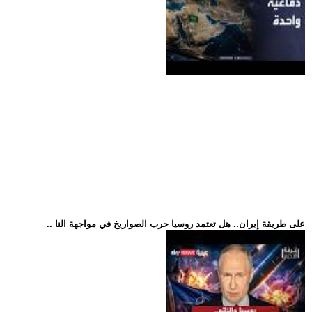
.. على طريقة إيران.. هل تعتمد روسيا حرب الصواريخ في مواجهة النا