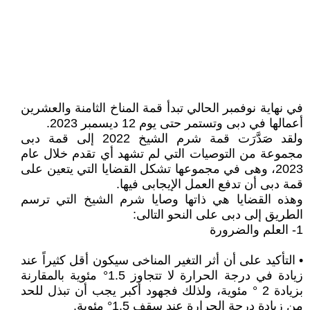
في نهاية نوفمبر الحالي تبدأ قمة المناخ الثامنة والعشرين
أعمالها في دبى وتستمر حتى يوم 12 ديسمبر 2023.
ولقد صَدَّرَت قمة شرم الشيخ 2022 إلى قمة دبى
مجموعة من التوصيات التي لم تشهد أي تقدم خلال عام
2023، وهى في مجموعها تشكل القضايا التي يتعين على
قمة دبى أن تدفع العمل الإيجابى فيها.
وهذه القضايا هي ذاتها وصايا شرم الشيخ التي ترسم
الطريق إلى دبى على النحو التالى:
1- العلم والضرورة
• التأكيد على أن أثر التغير المناخى سيكون أقل كثيراً عند
زيادة في درجة الحرارة لا تتجاوز 1.5° مئوية بالمقارنة
بزيادة 2 ° مئوية، ولذلك فجهود أكبر يجب أن تبذل للحد
من زيادة درجة الحرارة عند سقف 1.5° مئوية.