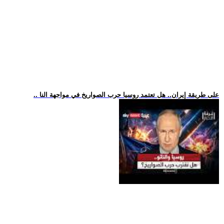
.. على طريقة إيران.. هل تعتمد روسيا حرب الصواريخ في مواجهة النا