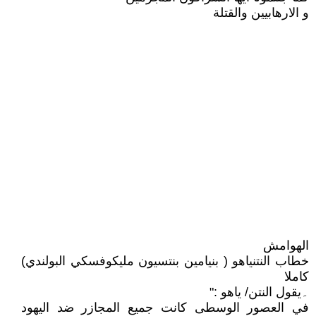
و الارهابيين والقتلة
الهوامش
خطاب النتنياهو ( بنيامين بنتسيون مليكوفسكي البولندي)
كاملا
۔يقول النتن/ ياهو :"
في العصور الوسطى كانت جميع المجازر ضد اليهود