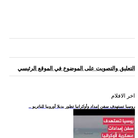
التعليق والتصويت على الموضوع في الموقع الرئيسي
اخر الافلام
.. روسيا تستهدف سفن إمداد وأوكرانيا تطور بديلا أوروبيا للباتريو