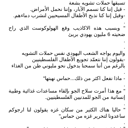
تسبقها حملات تشويه بشعة
- قيل إننا كنا نسمم الآبار، وإننا نحمل الأمراض.
-وقيل إننا كنا نذبح الأطفال المسيحيين لنشرب دماءهم.
.
" وبسبب هذه الاكاذيب وقع الهولوكوست الذي راح
ضحيته 6 مليون يهودي بريئ
.
.
واليوم يواجه الشعب اليهودي نفس حملات التشويه
-يقولون إننا نتعمّد تجويع الأطفال الفلسطينيين
بالرغم من أننا سمحنا بدخول نحو مليوني طن من الغذاء
.
- ماذا نفعل اكثر من ذلك...حماس نهبتها"
.
" مع هذا أمرت سلاح الجو بإلقاء مساعدات غذائية وطبية
إنسانية من الجو للمدنيين الفلسطينيين.
.
" حاليا هناك الكثير من سكان غزه يقولون لنا ارجوكم
ساعدونا لتحرير غزه من حماس"
.