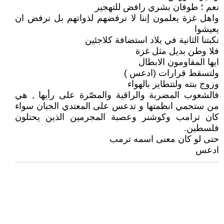
نعم ؛ طوفان بشري رافض للتهجير
واهل غزة يعلمون إننا لا نرفضهم لذواتهم بل نرفض ان
يعيشوا
نكبتنا الثانية في بلاد استضافة كلاجئين
فلا وطن بديل مثل غزة
ايها المقاومون الابطال
ولتسقط قرارات (ادعس )
وزوج بنته ولتتطاير بالهواء
فالشعوب المضربة والراقية والمصّرة على رأيها , هي
من ستحمي انظمتها و تدعس على المعتدي الجبان سواء
كان ترامب وكوشنر وعصبة المجرمين الذين يحتلون
فلسطين.
حتى لو كان معنى اسمه ترمب
ادعس