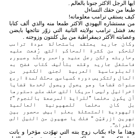
ايها الرجل الاكثر جنونا بالعالم۔
طبعا من حقك التساءل
كيف يستقي ترامب معلوماته!
من مستشاره اليهودي الاكثر طمعا منه والذي ألف كتابا
بعد فشل ترامب بولايته الثانية التي زوّر نتائجها بايضن
وعصابته الآكثر ديمقراطية من بيل كلنتون وزوجته .
وكان جاريد يعتقد باستحالة عودة ترامب
للحكم من كثرة المحاكم التي رُفعت عليه
وحاربته ولكن رجل عنيد واحمر وجلّد وصبور،
فاستغل جاريد وقته بتأليف كتاب فضح به
الدبلوماسية العربية لجني الكثير من
المال ولتكريس دوره كسياسي محنّك لمدة اربع
سنوات قضاها وهو يجول ويصول لخدمة قضايا
اخرائيل وليس امريكا التي حلف على دستورها
أن يكون مخلصا "للراية المرصعة بالنجوم "؛
بل كان مخلصا للصهيونية العالمية
اليهودية المتمثلة بعلم ابيض محصور بين
نهرين ازرقيّن " فلك يا صهيون من النيل الى
الفرات"۔
وهذا ما جاء بكتاب زوج بنته التي تهوّدت مؤخرا و باتت