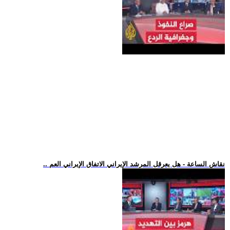
.. نقاش الساعة - هل يعرقل المرشد الإيراني الاتفاق الإيراني العم