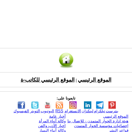
الموقع الرئيسي
الموقع الرئيسي للكاتب-ة
|
تابعونا على:
بنترست
تيلكرام
لينكدإن
الانستغرام
RSS
اليوتيوب
التويتر
الفيسبوك
الموقع الرئيسي
أخبار عامة
هيئة ادارة الحوار المتمدن - للإتصال بنا
وكالة أنباء المرأة
إحصائيات مؤسسة الحوار المتمدن
اخبار الأدب والفن
قواعد النشر
وكالة أنباء اليسار