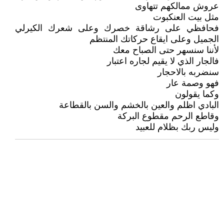
عروش ممالكهم تتهاوى
مثل بيت العنكبوت
فحافظي على رشاقة خصرك وعلى شعرك الكيرلي
الجميل وعلى ايقاع حركاتك المنتظم
لأننا سنسهر حتى الصباح معك
فالجار الذي لا يقيم لجاره اعتبار
سنضربه بالاحجار
فهو وصمة عار
وكما يقولون
البادي اظلم والعين بالخشم والسن بالقطاعة
وقاطع الرحم مقطوع البركة
وليس ربك بظلام للعبيد