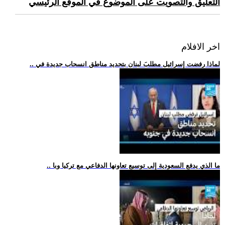
التعليق والتصويت على الموضوع في الموقع الرئيسي
اخر الافلام
.. لماذا رفضت إسرائيل مطلبَ لبنان بتحديد مناطق انسحاب جديدة في
.. ما الذي يدفع السعودية إلى توسيع تعاونها الدفاعي مع تركيا وبا