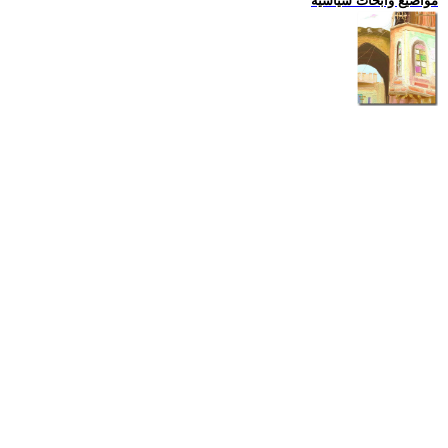
مواضيع وابحاث سياسية