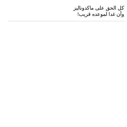
كل الحق على ماكدوناليز
وأن غدا لموعده قريب!