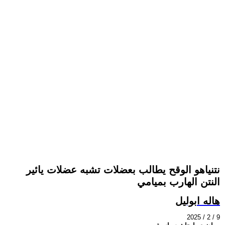
نتنياهو الوقح يطالب بعضلات تشبه عضلات يائير
النتن الهارب بميامي
هاله ابوليل
2025 / 2 / 9