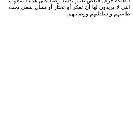
الطاعة،لازال البعض يعتبر نفسه وصيا على هذه الشعوب
التي لا يريدون لها أن تفكر أو تختار أو تسأل لتبقى تحت
طاعتهم و سلطتهم ووصايتهم.