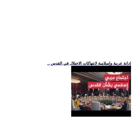
.. إدانة عربية وإسلامية لانتهاكات الاحتلال في القدس