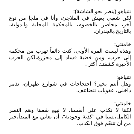
نتنياهو (ينظر نحو الشاشة):
لكن شعبي يعيش في الملاجئ، وأنا في ملجإ من نوع
آخر، محاصر بالخصوم، بالمحكمة المحلية والدولية،
بالتاريخ،بالجدران.
خامنئي:
وهذه ليست المرة الأولى، كنت دائماً تهرب من محكمة
إلى حرب، ومن قضية فساد إلى مجزرة،لكن الحرب
الأخيرة كشفتك أكثر .
نتنياهو:
وهل أنتم بخير؟ احتجاجات في شوارع طهران، تذمر
داخلي، عقوبات تتضاعف.
خامنئي:
لكننا لا نكذب على أنفسنا، لا نبيع شعبنا وهم النصر
الكامل،لسنا في "كذبة وجودية"، أن تعاني مع المبدأ،خير
من أن تتنعّم فوق الكذب.