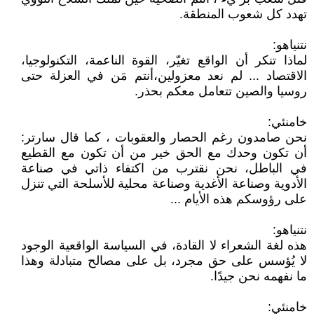
تهدد كل شعوب المنطقة.
نتنياهو:
لماذا تنكر أن الواقع تغيّر، القوة الناعمة، التكنولوجيا،
الاقتصاد ... لم نعد معزولين،أنتم مَن في العزلة حتى
روسيا والصين تتعامل معكم بحذر.
خامنئي:
نحن صامدون رغم الحصار والعقوبات ، كما قال سارتر:
أن تكون وحدك مع الحق خير من أن تكون مع القطيع
في الباطل، نحن نقترب من اكتفاء ذاتي في صناعة
الأدوية وصناعة الأغدية وصناعة محلية للأسلحة التي تنزل
على رؤوسكم هذه الأيام ...
نتنياهو:
هذه لغة الشعراء لا القادة، في السياسة الواقعية الوجود
لا يُؤسس على حق مجرد، بل على مصالح متبادلة وهذا
ما نفهمه نحن جيدًا.
خامنئي: