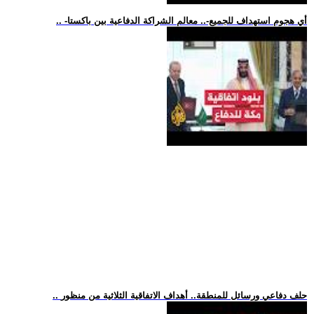
.. -أي هجوم استهداف للجميع-.. معالم الشراكة الدفاعية بين باكستا
.. حلف دفاعي ورسائل للمنطقة.. أهداف الاتفاقية الثلاثية من منظور