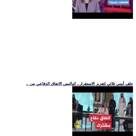
.. حلف أمني ثلاثي لتعزيز الاستقرار.. كواليس الاتفاق الدفاعي بين