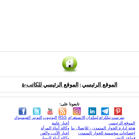
الموقع الرئيسي
الموقع الرئيسي للكاتب-ة
|
تابعونا على:
بنترست
تيلكرام
لينكدإن
الانستغرام
RSS
اليوتيوب
التويتر
الفيسبوك
الموقع الرئيسي
أخبار عامة
هيئة ادارة الحوار المتمدن - للإتصال بنا
وكالة أنباء المرأة
إحصائيات مؤسسة الحوار المتمدن
اخبار الأدب والفن
قواعد النشر
وكالة أنباء اليسار