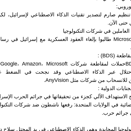
أوروبي:
تنظيم صارم لتصدير تقنيات الذكاء الاصطناعي لإسرائيل، لكن
 حتى الآن.
العاملين في شركات التكنولوجيا
-موظفو Microsoft طالبوا بإلغاء العقود العسكرية مع إسرائيل في ر
عة (BDS) :
لاحتلال عبر الذكاء الاصطناعي وقد نجحت في الضغط 
لانسحاب من شركات مثل AnyVision.
نايات الدولية :
 الاستهداف الآلي كجزء من تحقيقاتها في جرائم الحرب الإسرائي
ائية في الولايات المتحدة: رفعها ناشطون ضد شركات التكنولو
 جرائم حرب.
كنولوجيا المحايدة وهم، الذكاء الاصطناعي في يد المحتل سلاح 