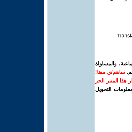
Transl
اعية، والمساواة
م.
ساهم/ي معنا!
رار هذا المنبر الحر
معلومات التحويل