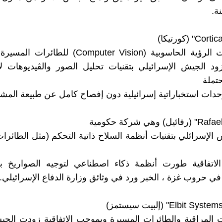
ة.
تقدم تقنيات الرؤية الحاسوبية (Computer Vision) ل
تزود الجيش الإسرائيلي بتقنيات تحليل الصور والڤيديوهات
تملة
دات استخباراتية إسرائيلية دون إفصاح كامل عن طبيعة المشا
 الإسرائلي بتقنيات أنظمة السلاح ذاتية التحكم (مثل الطائرا
لاتفاقية طورت أنظمة ذكاء اصطناعي لتوجيه الصواريخ بد
ي حروب غزة ، الخبر ورد في وثائق وزارة الدفاع الإسرائيلي.
ت المراقبة والطائرات المسيرة وبموجب الاتفاقية زودت الج