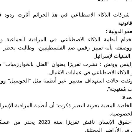
 شركات الذكاء الاصطناعي في هذ الجرائم أثارت ردود ف
انونية
فو الدولية :
خدام أنظمة الذكاء الاصطناعي في المراقبة الجماعية وا
وصفته بأنه تمييز رقمي ضد الفلسطينيين، وطالبت بحظر 
التقنيات لإسرائيل
لذكاء الاصطناعي في عمليات الاغتيال.
وثقت حالات استهداف مدنيين عبر أنظمة مثل "الجوسبل" ووصف
 مُمَنهجة".
تحدة:
لخاصة المعنية بحرية التعبير ذكرت: أن أنظمة المراقبة الإسرائ
لخصوصية.
- مجلس حقوق الإنسان ناقش تقريرًا سنة 023
في الأراضي المحتلة.