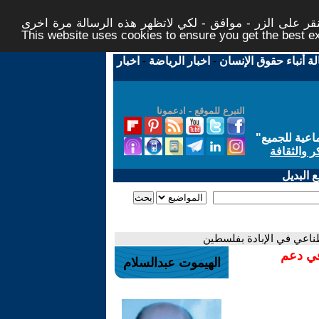
ر على الزر - موافق - لكي لاتظهر هذه الرسالة مرة اخرى -
This website uses cookies to ensure you get the best 
لة أنباء حقوق الإنسان
-
اخبار الرياضة
-
اخبار
التبرع للموقع - ادعمونا
اعية للجميع
"
ر والثقافة
 البديل
ناعي في الإبادة بفلسطين
في دعم
الهيموت عبدالسلام