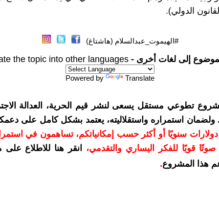
قانون الدولي).
#الهيموت_عبدالسلام (هاشتاغ)
موضوع إلى لغات أخرى -
ate the topic into other languages
Powered by
Translate
شروع تطوعي مستقل يسعى لنشر قيم الحرية، العدالة الاجتم
. ولضمان استمراره واستقلاليته، يعتمد بشكل كامل على دعمك
دعمكم بمبلغ 10 دولارات سنويًا أو أكثر حسب إمكانياتكم، تساهمون في استم
وتًا قويًا للفكر اليساري والتقدمي
،
انقر هنا للاطلاع على 
م هذا المشروع
.