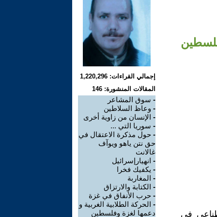
فلسطين
إجمالي القراءات: 1,220,296
المقالات المنشورة: 146
-
سوق المشاعر
-
وعاظ السلاطين
-
الإنسان من زاوية أخرى
-
سوريا التي ...
-
حول مذكرة الاعتقال في
حق نتن ياهو ويوآف
غالانت
-
انهيارإسرائيل
-
يكفيك فخرا
-
المغاربة
-
الكتابة والارتزاق
-
حرب الأنفاق في غزة
-
الحركة الطلابية الغربية و
دعمها لغزة وفلسطين
طناعي في