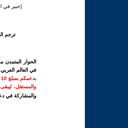
(خبير في ال
ترجم ال
الحوار المتمدن م
في العالم العربي
ب
والمستقل، ليبقى ص
والمشاركة في دع