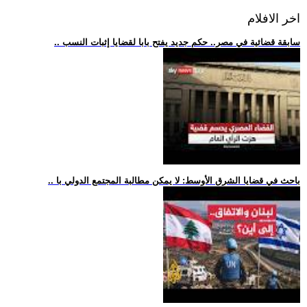
اخر الافلام
.. سابقة قضائية في مصر.. حكم جديد يفتح بابا لقضايا إثبات النسب
.. باحث في قضايا الشرق الأوسط: لا يمكن مطالبة المجتمع الدولي با