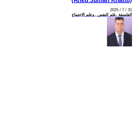
2025 / 7 / 31
الفلسفة ,علم النفس , وعلم الاجتماع