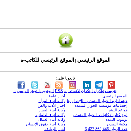
الموقع الرئيسي
الموقع الرئيسي للكاتب-ة
|
تابعونا على:
بنترست
تيلكرام
لينكدإن
الانستغرام
RSS
اليوتيوب
التويتر
الفيسبوك
الموقع الرئيسي
أخبار عامة
هيئة ادارة الحوار المتمدن - للإتصال بنا
وكالة أنباء المرأة
إحصائيات مؤسسة الحوار المتمدن
اخبار الأدب والفن
قواعد النشر
وكالة أنباء اليسار
ابرز كتاب / كاتبات الحوار المتمدن
وكالة أنباء العلمانية
يوتيوب التمدن
وكالة أنباء العمال
مكتبة التمدن
وكالة أنباء حقوق الإنسان
عدد الزوار: 3,427,862,446
اخبار الرياضة