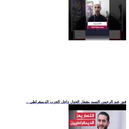
.. فوز عبد الرحمن السيد يشعل الجدل داخل الحزب الديمقراطي