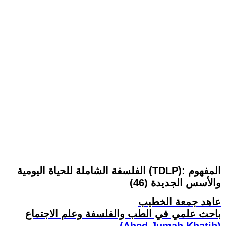
الفلسفة الشاملة للحياة اليومية (TDLP): المفهوم
والأسس الجديدة (46)
عاهد جمعة الخطيب
باحث علمي في الطب والفلسفة وعلم الاجتماع
(Ahed Jumah Khatib)