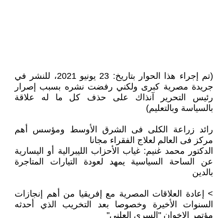
(تم إجراء هذا الحوار بتاريخ: 23 يونيو 2021، للنشر في
جريدة مصرية كبرى ولكني رفضت نشره بسبب إصرار
رئيس التحرير آنذاك على حذف كل ما له علاقة
بالسياسة وبالتعليم)
رائد زراعة الكلى فى الشرق الأوسط ومؤسس أهم
مركز فى العالم لعلاج الفقراء مجانا
الدكتور محمد غنيم: غياب الأحزاب الليبرالية أو اليسارية
عن الساحة السياسية يمهد لعودة التيارات المتاجرة
بالدين
> إعادة العلاقات المصرية مع إفريقيا من أهم إنجازات
السنوات الأخيرة وخصوصا بعد التخريب الذي أحدثه
مؤتمر الإخوان "السرى العلنى"