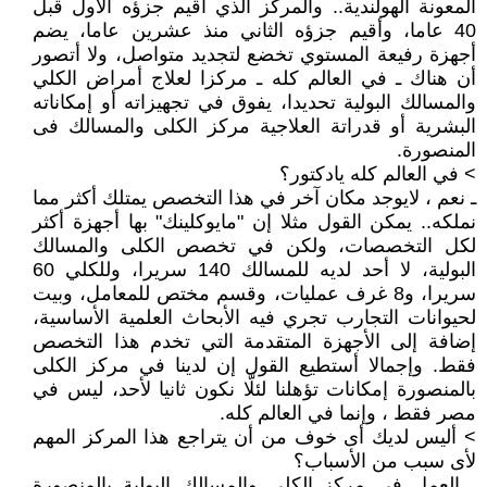
المعونة الهولندية.. والمركز الذي أقيم جزؤه الأول قبل
40 عاما، وأقيم جزؤه الثاني منذ عشرين عاما، يضم
أجهزة رفيعة المستوي تخضع لتجديد متواصل، ولا أتصور
أن هناك ـ في العالم كله ـ مركزا لعلاج أمراض الكلي
والمسالك البولية تحديدا، يفوق في تجهيزاته أو إمكاناته
البشرية أو قدراتة العلاجية مركز الكلى والمسالك فى
المنصورة.
> في العالم كله يادكتور؟
ـ نعم ، لايوجد مكان آخر في هذا التخصص يمتلك أكثر مما
نملكه.. يمكن القول مثلا إن "مايوكلينك" بها أجهزة أكثر
لكل التخصصات، ولكن في تخصص الكلى والمسالك
البولية، لا أحد لديه للمسالك 140 سريرا، وللكلي 60
سريرا، و8 غرف عمليات، وقسم مختص للمعامل، وبيت
لحيوانات التجارب تجري فيه الأبحاث العلمية الأساسية،
إضافة إلى الأجهزة المتقدمة التي تخدم هذا التخصص
فقط. وإجمالا أستطيع القول إن لدينا في مركز الكلى
بالمنصورة إمكانات تؤهلنا لئلَّا نكون ثانيا لأحد، ليس في
مصر فقط ، وإنما في العالم كله.
> أليس لديك أى خوف من أن يتراجع هذا المركز المهم
لأى سبب من الأسباب؟
ـ العمل في مركز الكلى والمسالك البولية بالمنصورة