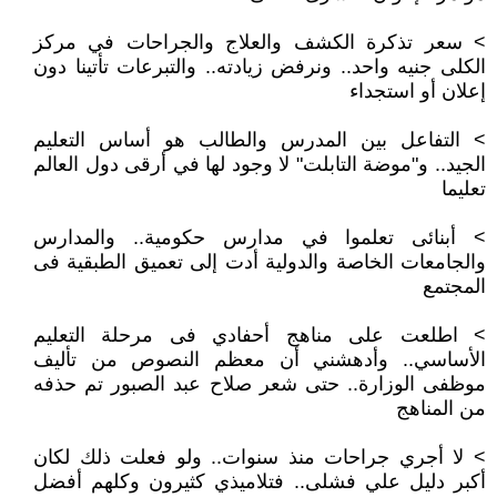
> سعر تذكرة الكشف والعلاج والجراحات في مركز
الكلى جنيه واحد.. ونرفض زيادته.. والتبرعات تأتينا دون
إعلان أو استجداء
> التفاعل بين المدرس والطالب هو أساس التعليم
الجيد.. و"موضة التابلت" لا وجود لها في أرقى دول العالم
تعليما
> أبنائى تعلموا في مدارس حكومية.. والمدارس
والجامعات الخاصة والدولية أدت إلى تعميق الطبقية فى
المجتمع
> اطلعت على مناهج أحفادي فى مرحلة التعليم
الأساسي.. وأدهشني أن معظم النصوص من تأليف
موظفى الوزارة.. حتى شعر صلاح عبد الصبور تم حذفه
من المناهج
> لا أجري جراحات منذ سنوات.. ولو فعلت ذلك لكان
أكبر دليل علي فشلى.. فتلاميذي كثيرون وكلهم أفضل