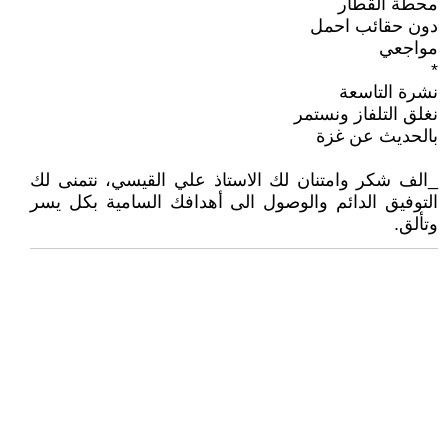
محطة القطار
دون حقائب احمل
مواجعي
*
نشرة التاسعة
نغلق التلفاز ونستمر
بالحديث عن غزة
_الف شكر وامتنان لك الاستاذ علي القيسي، نتمنى لك
التوفيق الدائم والوصول الى أهدافك السامية بكل يسر
وتألق.