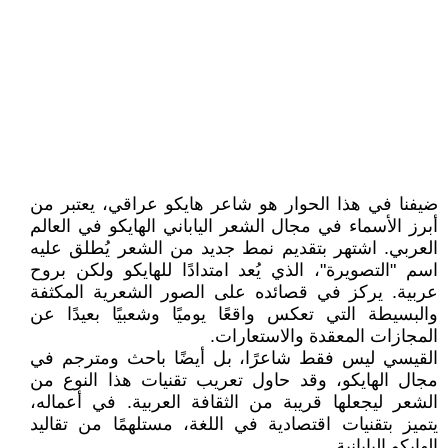
ضيفنا في هذا الحوار هو شاعر هايكو عراقي، يعتبر من
أبرز الأسماء في مجال الشعر الياباني الهايكو في العالم
العربي. اشتهر بتقديم نمط جديد من الشعر يُطلق عليه
اسم "التصويرة"، الذي يُعد امتدادًا للهايكو ولكن بروح
عربية. يركز في قصائده على الصور الشعرية المكثفة
والبسيطة التي تعكس واقعًا يوميًا وشعبيًا بعيدًا عن
المجازات المعقدة والاستعارات.
القيسي ليس فقط شاعرًا، بل أيضًا باحث ومترجم في
مجال الهايكو، وقد حاول تعريب تقنيات هذا النوع من
الشعر ليجعلها قريبة من الثقافة العربية. في أعماله،
يتميز بتقنيات اقتصادية في اللغة، مستلهمًا من تقاليد
الهايكو اليابانية.