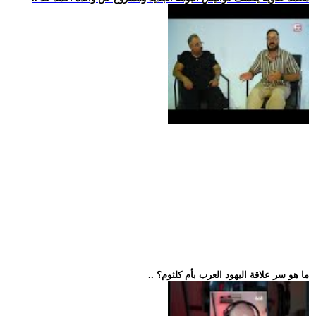
.. ما هو سر علاقة اليهود العرب بأم كلثوم؟