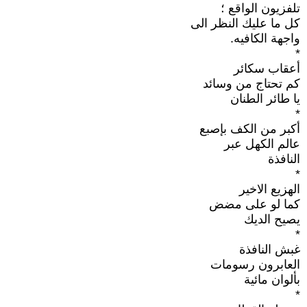
تلفزيون الواقع ؛
كل ما عليك النظر الى
واجهة الكافيه.
*
أعقاب سكائر
كم تحتاج من وسائد
يا طائر الطنان
*
أكبر من الكف بإصبع
عالم الكهل عبر
النافذة
*
الهزيع الاخير
كما لو على مضض
يصيح الديك
*
غبش النافذة
العابرون رسومات
بألوان مائية
*