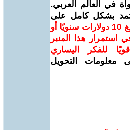
واة في العالم العربي.
عتمد بشكل كامل على
ساهم/ي معنا! بدعمكم بمبلغ 10 دولارات سنويًا أو
 استمرار هذا المنبر
ويًا للفكر اليساري
ى معلومات التحويل