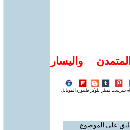
متمدن واليسار
م
بنترست
تمبلر
بلوكر
فليبورد
الموبايل
عليق على الموضوع