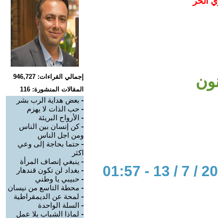
ي الحر
نون
إجمالي القراءات: 946,727
المقالات المنشورة: 116
-
بعض هداية الرب بشر
-
حب الذات لا يهزم
-
الأرواح البريئة
-
كن إنسان بين الناس
ومن اجل الناس
-
حتما بحاجة إلى وعي
اكثر
-
ينبغي إنصاف المرأة
-
بغداد لن تكون قندهار
-
حبيبي يا وطني
-
محطة التاسع من نيسان
-
لمحة عن الديمقراطية
-
السلة الواحدة
-
لماذا الشباب بلا عمل