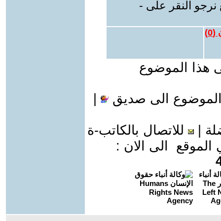
نرجو النقر على -
 (
0
)
ى هذا الموضوع
الموضوع الى صديق
|
لة
|
للاتصال بالكاتب-ة
موقع الى الان :