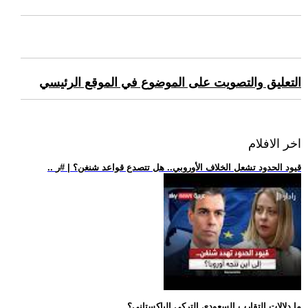
التعليق والتصويت على الموضوع في الموقع الرئيسي
اخر الافلام
.. قيود الحدود تشعل الخلاف الأوروبي.. هل تتصدع قواعد شنغن؟ | #ر
.. ما دلالات التقارب السعودي التركي الباكستاني؟