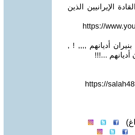
قادة الإيرانيين الذين
https://www.y
يران أديانهم ,,,, ! ,
ديانهم ...!!!
https://salah4
غ)