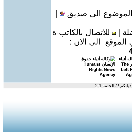
الموضوع الى صديق
|
لة
|
للاتصال بالكاتب-ة
موقع الى الان :
انكم ! / الحلقة 1-2