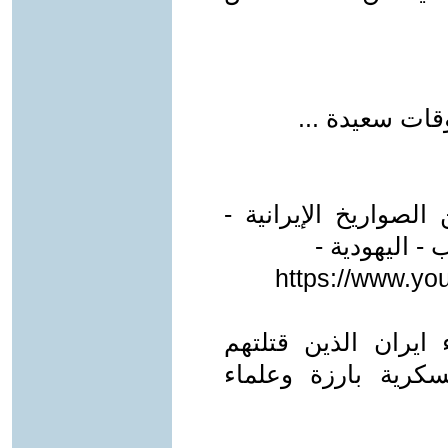
قات سعيدة ...
لصواريخ الإيرانية -
- اليهودية -
https://www.y
 60 من علماء ايران الذين قتلتهم
رية بارزة وعلماء