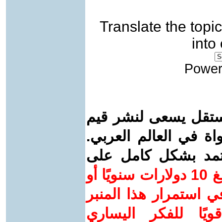
Translate the topic
into
Power
ستقل يسعى لنشر قيم
واة في العالم العربي.
عتمد بشكل كامل على
ساهم/ي معنا! بدعمكم بمبلغ 10 دولارات سنويًا أو
 استمرار هذا المنبر
ويًا للفكر اليساري