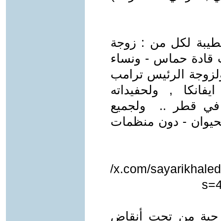
لطيبة لكل من : زوجة
ات قادة حماس - ونساء
ولزوجة الرئيس ترامب
ايفانكا , ولحفيداته
 في قطر .. ولجميع
يوان - دون منظمات
https://x.com/sayarikhal
s=
ا حية من تحت أنقاض