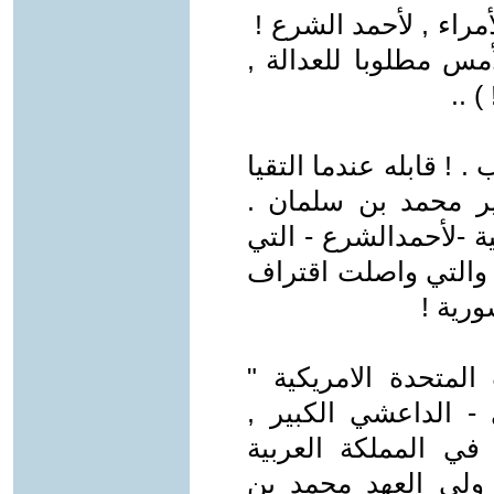
مراء , لأحمد الشرع !
مس مطلوبا للعدالة ,
 ..
! قابله عندما التقيا
ير محمد بن سلمان .
 -لأحمدالشرع - التي
. والتي واصلت اقتراف
ورية !
المتحدة الامريكية "
- الداعشي الكبير ,
في المملكة العربية
ولي العهد محمد بن