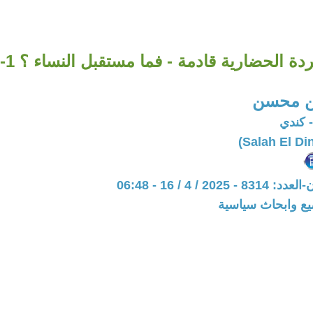
ردة الحضارية قادمة - فما مستقبل النساء ؟ 1-2
ين محسن
 كندي
20 / 4 / 16 - 06:48
يع وابحاث سياسية