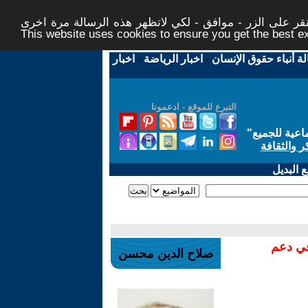
ر على الزر - موافق - لكي لاتظهر هذه الرسالة مرة اخرى -
This website uses cookies to ensure you get the best 
لة أنباء حقوق الإنسان
-
اخبار الرياضة
-
اخبار
التبرع للموقع - ادعمونا
اعية للجميع
"
ر والثقافة
 البديل
في دعم
صلاح الدين محسن