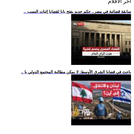
اخر الافلام
.. سابقة قضائية في مصر.. حكم جديد يفتح بابا لقضايا إثبات النسب
.. باحث في قضايا الشرق الأوسط: لا يمكن مطالبة المجتمع الدولي با