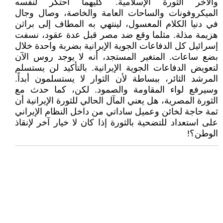
والآخر الثورة الإسلامية. كليهما احتكر لنفسه
الميكروفونات والساحات العامة والخاصة، وصال وجال
في دنيا الكلام المعسول، لينتهي به المطاف إلى براثن
هزيمة مذلة. مثلما وقع ضد مصر قبل عدة عقود، نسفت
إسرائيل كل الدفاعات الجوية الإيرانية بضربة واحدة خلال
بضع ساعات. المتغير المستجد، أنه لا يوجد روس الآن
لتعويض الدفاعات الجوية الإيرانية. بالتأكيد لن يستسلم
المرشد الثائر، ببساطة لأن الثوار لا يستسلمون أبداً.
وسيرفع لواء المقاومة والصمود. لكن، كما حدث مع
الثورة المصرية، هل يعني المآل الحالي للثورة الإيرانية أن
ثمة حاجة لخائن وعميل ساداتي من داخل النظام الإيراني
على استعداد للتضحية بالثورة إذا كان لا خيار آخر لإنقاذ
الوطن؟!