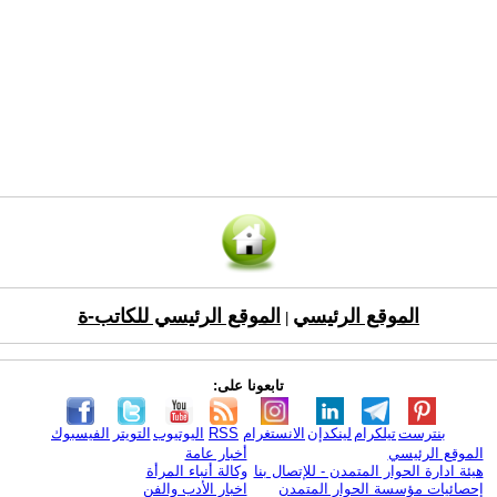
الموقع الرئيسي
الموقع الرئيسي للكاتب-ة
|
تابعونا على:
بنترست
تيلكرام
لينكدإن
الانستغرام
RSS
اليوتيوب
التويتر
الفيسبوك
الموقع الرئيسي
أخبار عامة
هيئة ادارة الحوار المتمدن - للإتصال بنا
وكالة أنباء المرأة
إحصائيات مؤسسة الحوار المتمدن
اخبار الأدب والفن