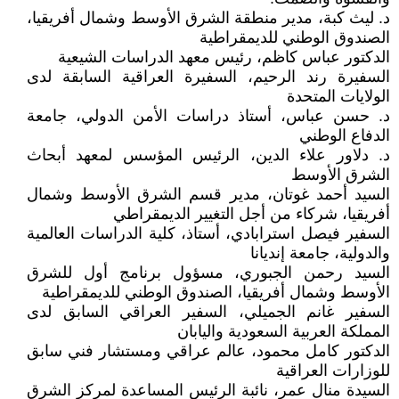
د. ليث كبة، مدير منطقة الشرق الأوسط وشمال أفريقيا،
الصندوق الوطني للديمقراطية
الدكتور عباس كاظم، رئيس معهد الدراسات الشيعية
السفيرة رند الرحيم، السفيرة العراقية السابقة لدى
الولايات المتحدة
د. حسن عباس، أستاذ دراسات الأمن الدولي، جامعة
الدفاع الوطني
د. دلاور علاء الدين، الرئيس المؤسس لمعهد أبحاث
الشرق الأوسط
السيد أحمد غوتان، مدير قسم الشرق الأوسط وشمال
أفريقيا، شركاء من أجل التغيير الديمقراطي
السفير فيصل استرابادي، أستاذ، كلية الدراسات العالمية
والدولية، جامعة إنديانا
السيد رحمن الجبوري، مسؤول برنامج أول للشرق
الأوسط وشمال أفريقيا، الصندوق الوطني للديمقراطية
السفير غانم الجميلي، السفير العراقي السابق لدى
المملكة العربية السعودية واليابان
الدكتور كامل محمود، عالم عراقي ومستشار فني سابق
للوزارات العراقية
السيدة منال عمر، نائبة الرئيس المساعدة لمركز الشرق