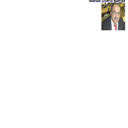
مواضيع وابحاث سياسية