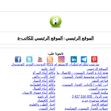
الموقع الرئيسي
الموقع الرئيسي للكاتب-ة
|
تابعونا على:
بنترست
تيلكرام
لينكدإن
الانستغرام
RSS
اليوتيوب
التويتر
الفيسبوك
الموقع الرئيسي
أخبار عامة
هيئة ادارة الحوار المتمدن - للإتصال بنا
وكالة أنباء المرأة
إحصائيات مؤسسة الحوار المتمدن
اخبار الأدب والفن
قواعد النشر
وكالة أنباء اليسار
ابرز كتاب / كاتبات الحوار المتمدن
وكالة أنباء العلمانية
يوتيوب التمدن
وكالة أنباء العمال
مكتبة التمدن
وكالة أنباء حقوق الإنسان
عدد الزوار: 3,427,516,935
اخبار الرياضة
اضافة موضوع جديد
اخبار الاقتصاد
اضافة الاخبار
اخبار الطب والعلوم
حملات الحوار المتمدن التضامنية
اخبار التمدن