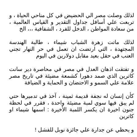
لذلك وصلت مصر الي الحضيض في كل مناحي الحياة ، و
تربعت علي أسافل جداول التقدير و القياس العالمية ،
من سعادة المواطن ، الدخل للفرد ، الشفافية ،،، الخ
لذلك ماتت زهرة الشباب شيماء ، طالبة الهندسة
المجتهدة ، التي ارتضت ان تعمل في حر النهار تجني
العنب في حقل بعيد مقابل دولارين في اليوم
و تفتقت اذهان العدل في مصر في محاصرة دير سانت
كاترين الذي صمد دهورا كشمعة مضيئة في تاريخ مصر
علامة علي السمو و الاحتضان و الحماية و الضيافة
كأن إنسان له نجفة قديمة ثمينة ، آخذ في تدميرها حتي
لم يبق فيها سوي لمبة مضيئة واحدة ، فقرر في لحظة
جنون اخيرة ان يكسر اللمبة الأخيرة : اسمها شيماء او
كاترين
و يحظي عن جدارة علي جائزة نوبل للفشل !