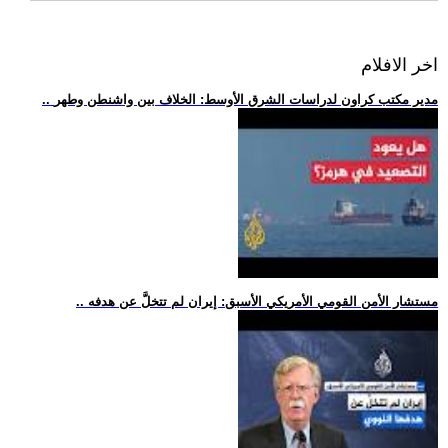
اخر الافلام
.. مدير مكتب كراون لدراسات الشرق الأوسط: الخلاف بين واشنطن وطهر
.. مستشار الأمن القومي الأمريكي الأسبق: إيران لم تتخلَّ عن هدفه