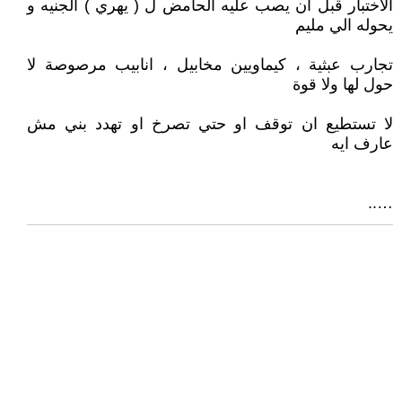
الاختبار قبل ان يصب عليه الحامض ل ( يهري ) الجنيه و
يحوله الي مليم
تجارب عبثية ، كيماويين مخابيل ، انابيب مرصوصة لا
حول لها ولا قوة
لا تستطيع ان توقف او حتي تصرخ او تهدد بني مش
عارف ايه
…..