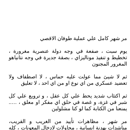
مر شهر كامل علي عملية طوفان الاقصي
يوم سبت ، صفعة في وجه دولة عنصرية مغرورة ،
تخطيط و تنفيذ موناليزاي ، بصقة جديرة في وجه نتانياهو
المغرور المجنون
ثم لا شيئ مما عولت عليه حماس ، لا اصطفاف ولا
تعضيد عسكري من اي نوع او من اي احد ، لا تعليق
ثم اكتئاب شديد يحط علي كل عقل ، و ترويع علي كل
شبر في غزة، و غصة في حلق اي مفكر او معلق ، …..
يمنعنا من الكتابة كما لو كنا مشلولين
مر شهر ، مظاهرات تأييد من الغريب و القريب،
مناشدات بهدنة انسانية ، محاولات لادخال المعونات ، كله