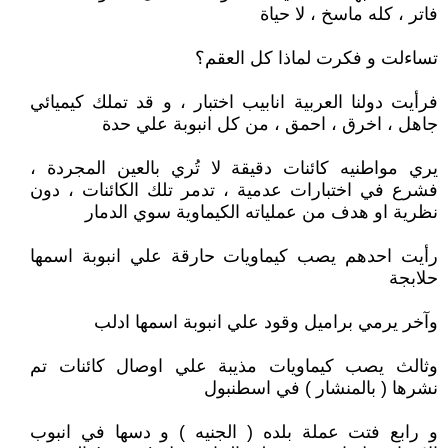
فاتر ، كله ماسخ ، لا حياة
تساءلت و فكرت لماذا كل العقم؟
فرأيت دولنا العربية انابيب اختبار ، و قد تملك كيميائي
جاهل ، اخرق ، احمق ، من كل انبوبة علي حدة
يري مواطنيه كائنات دقيقة لا تُري بالعين المجردة ،
فشرع في اختبارات عدمية ، تدمر تلك الكائنات ، دون
نظرية او هدف من عملياته الكيماوية سوي الدمار
رأيت احدهم يصب كيماويات حارقة علي انبوبة اسمها
حلابجة
وآخر يرمي براميل وقود علي انبوبة اسمها ادلب
وثالث يصب كيماويات مذيبة علي اوصال كائنات تم
نشرها ( بالمنشار ) في اسطنبول
و رابع فتت عملة بلده ( الجنيه ) و دسها في انبوب