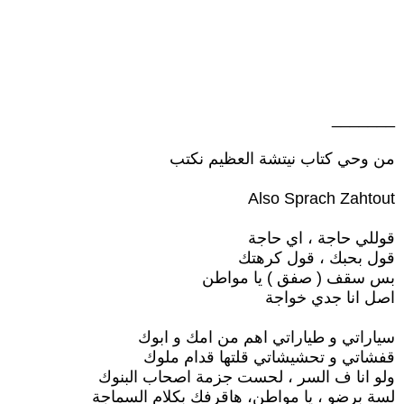
_______
من وحي كتاب نيتشة العظيم نكتب
Also Sprach Zahtout
قوللي حاجة ، اي حاجة
قول بحبك ، قول كرهتك
بس سقف ( صفق ) يا مواطن
اصل انا جدي خواجة
سياراتي و طياراتي اهم من امك و ابوك
قفشاتي و تحشيشاتي قلتها قدام ملوك
ولو انا ف السر ، لحست جزمة اصحاب البنوك
لسة برضو ، يا مواطن، هاقرفك بكلام السماجة