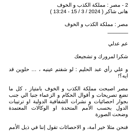
2 - مصر : مملكة الكذب و الخوف
هانى شاكر ( 2024 / 3 / 15 - 13:24 )
مصر : مملكة الكذب و الخوف
_______
عم عدلي
شكرا لمرورك و تشجيعك
و علي رأي عبد الحليم : لو شفتم عينيه ، … حلوين قد
ايه؟!
مصر اصبحت مملكة الكذب و الخوف بامتياز ، كل ما
تضع تصريحات و أقوال الحكام و الزعماء جنبا الي جنب
بجوار احصائيات و نشرات الشفافية الدولية او ترتيبات
الدول بحسب الأمم المتحدة او الوكالات المعتمدة
وضحت الصورة
فنحن مثلا خير أمة، و الاحصائات تقول إننا في ذيل الأمم