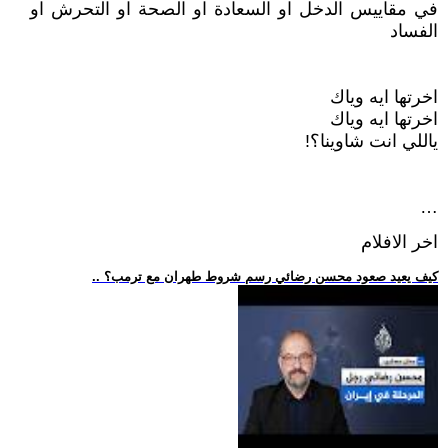
في مقاييس الدخل او السعادة او الصحة او التحرش او
الفساد
اخرتها ايه وياك
اخرتها ايه وياك
ياللي انت شاوينا؟!
…
اخر الافلام
.. كيف يعيد صعود محسن رضائي رسم شروط طهران مع ترمب؟