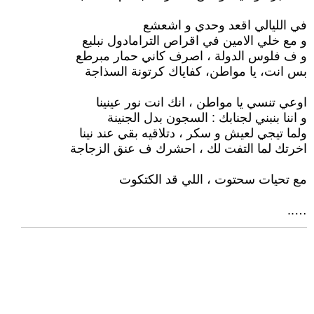
في الليالي اقعد وحدي و اشعشع
و مع خلي الامين في اقراص الترامادول نبلبع
و ف فلوس الدولة ، اصرف كاني حمار مبرطع
بس انت، يا مواطن، كفاياك كرتونة السذاجة
اوعي تنسي يا مواطن ، انك انت نور عينينا
و اننا بنبني لجنابك : السجون بدل الجنينة
ولما تيجي لعيش و سكر ، دتلاقيه بقي عند نينا
اخرتك لما التفت لك ، احشرك ف عنق الزجاجة
مع تحيات سحتوت ، اللي قد الكتكوت
…..