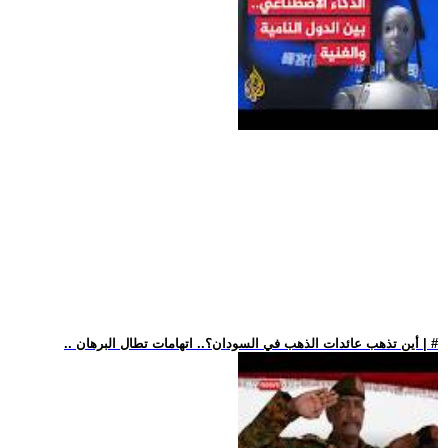
.. أين تذهب عائدات الذهب في السودان؟.. اتهامات تطال البرهان | #