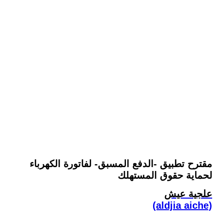
مقترح تطبيق -الدفع المسبق- لفاتورة الكهرباء
لحماية حقوق المستهلك
علجية عيش
(aldjia aiche)