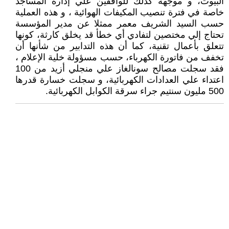
البيوت، و موجهة كذلك للواقفين علي إدارة المساجد
خاصة في فترة تنصيب المكيفات الهوائية ، و هذه العملية
حسب السيد الشريف معمر ممثلا عن مدير المؤسسة
تحتاج إلي مختصين لتفادي أي خطأ قد يخلق كارثة، كونها
تتعلق بأعمال تقنية، كما أن هذه التدابير من شأنها أن
تخفف من فاتورة الكهرباء، حسب مسؤولة خلية الإعلام ،
فقد سجلت مصالح سونالغاز علي منجلي أزيد من 100
اعتداء علي العدادات الكهربائية، و سجلت خسارة قدرها
500 مليون سنتيم جراء سرقة الكوابل الكهربائية.