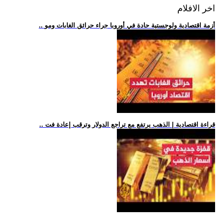
اخر الافلام
.. أزمة اقتصادية ولوجستية حادة في أوروبا جراء حرائق الغابات ومو
.. قراءة اقتصادية | الذهب يرتفع مع تراجع الدولار وترقب إعادة فت