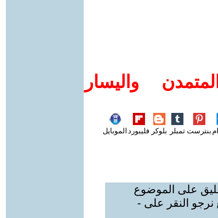
متمدن واليسار
م
بنترست
تمبلر
بلوكر
فليبورد
الموبايل
عليق على الموضوع
نرجو النقر على -