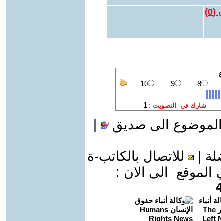
 (
0
)
الموضوع الى صديق
|
لة
|
للاتصال بالكاتب-ة
موقع الى الان :