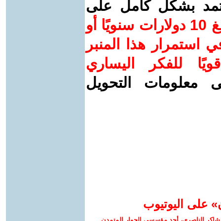
عتمد بشكل كامل على
ساهم/ي معنا! بدعمكم بمبلغ 10 دولارات سنويًا أو
 استمرار هذا المنبر
ويًا للفكر اليساري
ى معلومات التحويل
» على اليوتيوب
شاكر الناصري، أحد مؤسسي الحوار المتمدن