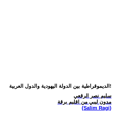
الديموقراطية بين الدولة اليهودية والدول العربية!
سليم نصر الرقعي
مدون ليبي من اقليم برقة
(Salim Ragi)