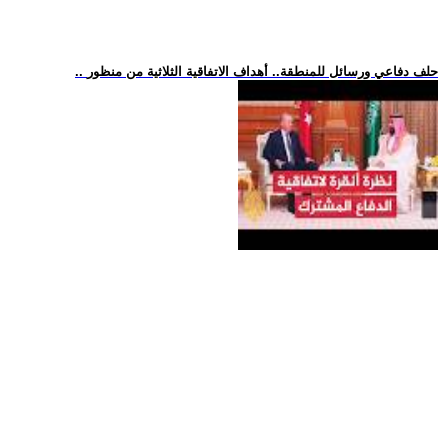
.. حلف دفاعي ورسائل للمنطقة.. أهداف الاتفاقية الثلاثية من منظور