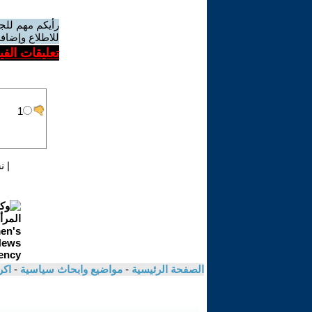
رأيكم مهم للج
للاطلاع وإضافة
تعليقات الف
|
ن
الصفحة الرئيسية
-
مواضيع وابحاث سياسية
-
اك