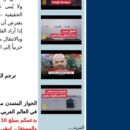
ولا يُبنى
الحقيقية 
يفترض أن يك
وبالانتقال
حزبياً إلى
ترجم ال
الحوار المتمدن م
في العالم العربي
ب
المزيد.....
والمستقل، ليبقى ص