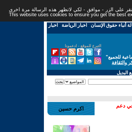
ر على الزر - موافق - لكي لاتظهر هذه الرسالة مرة اخرى -
This website uses cookies to ensure you get the best 
لة أنباء حقوق الإنسان
-
اخبار الرياضة
-
اخبار
التبرع للموقع - ادعمونا
اعية للجميع
"
ر والثقافة
 البديل
في دعم
اكرم حسين