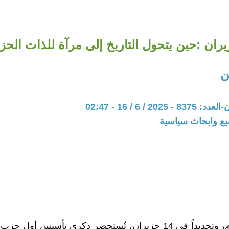
ن
20 / 6 / 16 - 02:47
يع وابحاث سياسية
في كل عام، وتحديداً في 14 حزيران، تُستحضر ذكرى تأسيس أول