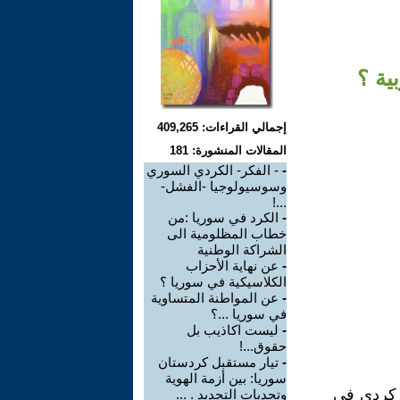
إجمالي القراءات: 409,265
المقالات المنشورة: 181
-
- الفكر- الكردي السوري
وسوسيولوجيا -الفشل-
...!
-
الكرد في سوريا :من
خطاب المظلومية الى
الشراكة الوطنية
-
عن نهاية الأحزاب
الكلاسيكية في سوريا ؟
-
عن المواطنة المتساوية
في سوريا ...؟
-
ليست اكاذيب بل
حقوق...!
-
تيار مستقبل كردستان
سوريا: بين أزمة الهوية
 حزب كردي في
وتحديات التجديد . ...