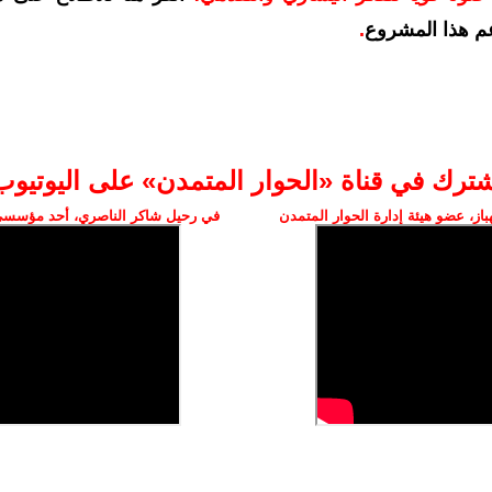
م هذا المشروع
.
شترك في قناة «الحوار المتمدن» على اليوتيوب
ز، عضو هيئة إدارة الحوار المتمدن
في رحيل شاكر الناصري، أحد مؤسسي 