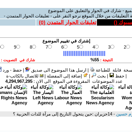
ميع - شارك في الحوار والتعليق على الموضوع
 التعليقات من خلال الموقع نرجو النقر على - تعليقات الحوار المتمدن -
يسبوك (
)
تعليقات الحوار المتمدن (
0
)
سخة قابلة للطباعة
|
ارسل هذا الموضوع الى صديق
|
حفظ - ورد
|
حفظ
|
بحث
|
إضافة إلى المفضلة
|
للاتصال بالكاتب-ة
عدد الموضوعات المقروءة في الموقع الى الان :
4,294,967,295
رم حسين
- 14حزيران :حين يتحول التاريخ إلى مرآة للذات الحزبية ؟