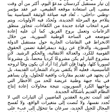
إن تيار مستقبل كردستان مدعوّ اليوم، أكثر من أي وقت
مضى، إلى استعادة موقعه الطبيعي، عبر عقد مؤتمر
-وطني -داخلي- ، تُعاد فيه صياغة الوثيقة السياسية بما
يتلاءم مع المرحلة الجديدة، وتُحدّد فيه الأولويات، ويتم
عبره انتخاب قيادة جديدة من الكفاءات، تتجاوز منطق
الزعامات وتعمل بروح الفريق. كما أن عليه إعادة
تموضعه في الساحة الوطنية السورية، من خلال
الانخراط في النقاشات الجارية حول مستقبل الدولة
السورية، والدفاع عن رؤية ديمقراطية تضمن الحقوق
القومية للكرد، والعدالة الانتقالية، والحكم الرشيد. لأن
مشروع التيار لم يكن مشروعًا كردياً محضاً، بل مشروعاً
لسوريا كلها، ولهذا فإن التيار إذا أراد أن يكون وفيّاً لروحه
التأسيسية، فعليه ألّا يكتفي بترداد الشعارات القديمة، بل
أن يجتهد في تقديم مقاربات واقعية للحلول، وأن يساهم
في بناء جبهة وطنية عريضة للحد من الأخطار التي
يواجهها الكرد السوريون، نتيجة محاولات إعادة إنتاج
النظام القديم بأشكاله الجديدة.
لقد أثبتت تجربة العقدين الماضيين أن التيارات التي لا
تُجدد نفسها، ولا تُنصت إلى متغيرات الواقع، ولا تُفسح
المجال للجيل الجديد، سرعان ما تتحوّل إلى عبء على