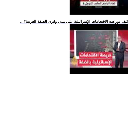
.. كيف توزعت الاقتحامات الإسرائيلية على مدن وقرى الضفة الغربية؟