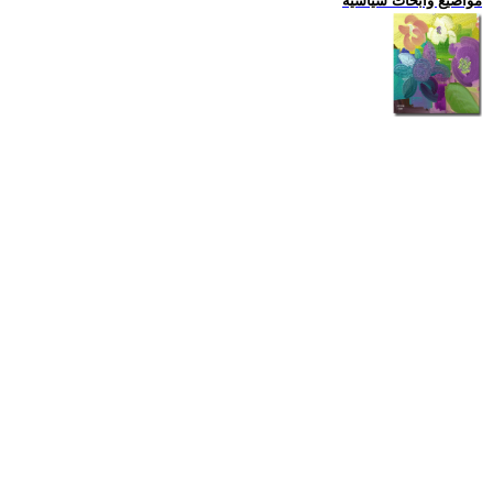
مواضيع وابحاث سياسية