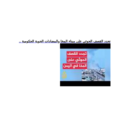
.. تجدد القصف الحوثي على ميناء المخا والمضادات الجوية الحكومية