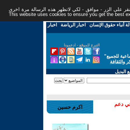
ر على الزر - موافق - لكي لاتظهر هذه الرسالة مرة اخرى -
This website uses cookies to ensure you get the best 
لة أنباء حقوق الإنسان
-
اخبار الرياضة
-
اخبار
التبرع للموقع - ادعمونا
اعية للجميع
"
ر والثقافة
 البديل
في دعم
اكرم حسين