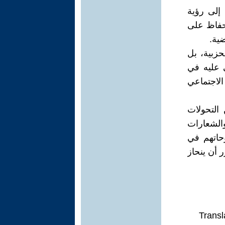
إلى رؤية
لحفاظ على
ضية.
حزبية، بل
ى عليه في
لاجتماعي
التحولات
الشعارات
وحاتهم في
 أن ينحاز
Transl