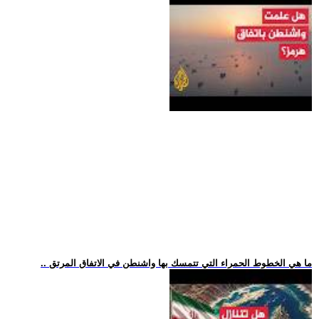
.. ما هي الخطوط الحمراء التي تتمسك بها واشنطن في الاتفاق المرتق