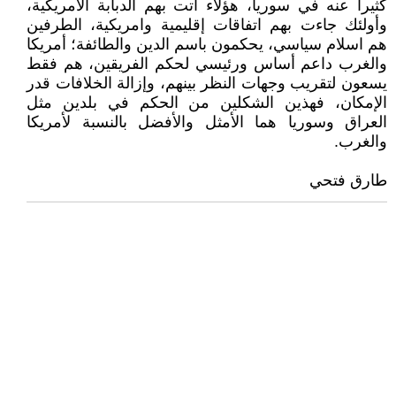
كثيرا عنه في سوريا، هؤلاء أتت بهم الدبابة الامريكية،
وأولئك جاءت بهم اتفاقات إقليمية وامريكية، الطرفين
هم اسلام سياسي، يحكمون باسم الدين والطائفة؛ أمريكا
والغرب داعم أساس ورئيسي لحكم الفريقين، هم فقط
يسعون لتقريب وجهات النظر بينهم، وإزالة الخلافات قدر
الإمكان، فهذين الشكلين من الحكم في بلدين مثل
العراق وسوريا هما الأمثل والأفضل بالنسبة لأمريكا
والغرب.
طارق فتحي