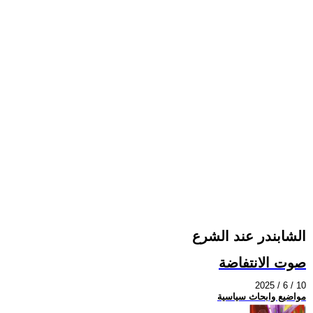
الشابندر عند الشرع
صوت الانتفاضة
2025 / 6 / 10
مواضيع وابحاث سياسية