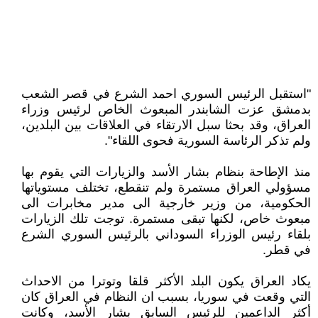
"استقبل الرئيس السوري احمد الشرع في قصر الشعب
بدمشق عزت الشابندر المبعوث الخاص لرئيس وزراء
العراق، وقد بحثا سبل الارتقاء في العلاقات بين البلدين،
ولم تذكر الرئاسة السورية فحوى اللقاء".
منذ الإطاحة بنظام بشار الأسد والزيارات التي يقوم بها
مسؤولي العراق مستمرة ولم تنقطع، تختلف مستوياتها
الحكومية، من وزير خارجية الى مدير مخابرات الى
مبعوث خاص، لكنها تبقى مستمرة. توجت تلك الزيارات
بلقاء رئيس الوزراء السوداني بالرئيس السوري الشرع
في قطر.
يكاد العراق يكون البلد الأكثر قلقا وتوترا من الاحداث
التي وقعت في سوريا، بسبب ان النظام في العراق كان
أكثر الداعمين للرئيس السابق بشار الأسد، وكانت